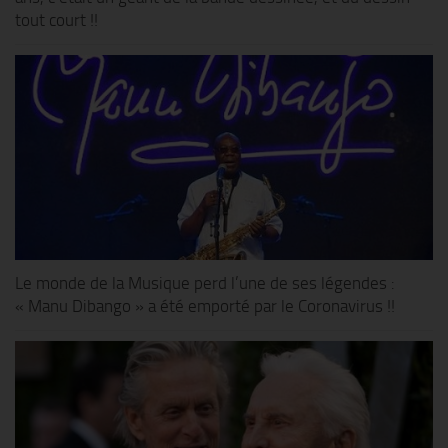
tout court !!
Le monde de la Musique perd l’une de ses légendes :
« Manu Dibango » a été emporté par le Coronavirus !!