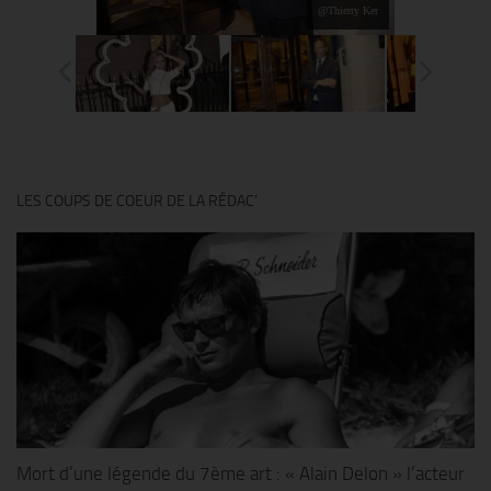
@Thierry Ker
LES COUPS DE COEUR DE LA RÉDAC’
Mort d’une légende du 7ème art : « Alain Delon » l’acteur