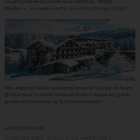
Un parfum de Riviera souffle sur le rooftop du « Molitor
MGallery » : une croisière entre ciel de Paris et rivages du Sud !!
Elle a érigé son hôtel au pied des pistes de ski, il y a plus de 50 ans
@ Courchevel. La famille Pinturault résiste à l’assaut des grands
groupes internationaux, sur la station savoyarde !!
GAGNEZ DES PLACES
Tentez votre chance ! Envoyez un mail, avant le 4 mai, à