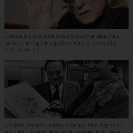
L’Artiste le plus sincère de la Chanson Française, nous
laisse un héritage de superbes mélodies…merci à toi
« Christophe » !!
« Alberto Aleandro Uderzo » nous a quitté à l’âge de 92
ans, c’était un géant de la bande dessinée, et du dessin