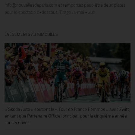
info@nouvellesdeparis.com et remportez peut-être deux places
pour le spectacle ci-dessous. Tirage : 4 mai - 20h
ÉVÉNEMENTS AUTOMOBILES
« Škoda Auto » soutient le « Tour de France Femmes » avec Zwift,
en tant que Partenaire Officiel principal, pour la cinquième année
consécutive !!