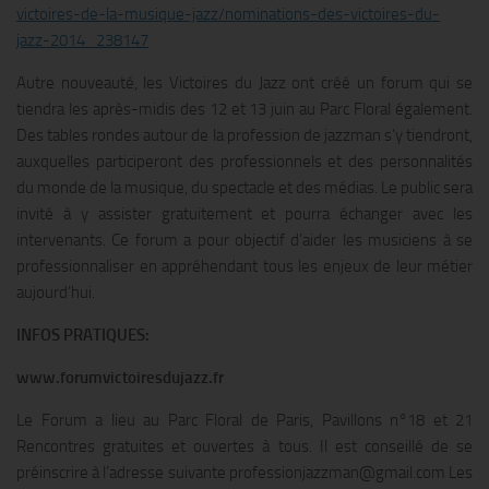
victoires-de-la-musique-jazz/nominations-des-victoires-du-
jazz-2014_238147
Autre nouveauté, les Victoires du Jazz ont créé un forum qui se
tiendra les après-midis des 12 et 13 juin au Parc Floral également.
Des tables rondes autour de la profession de jazzman s’y tiendront,
auxquelles participeront des professionnels et des personnalités
du monde de la musique, du spectacle et des médias. Le public sera
invité à y assister gratuitement et pourra échanger avec les
intervenants. Ce forum a pour objectif d’aider les musiciens à se
professionnaliser en appréhendant tous les enjeux de leur métier
aujourd’hui.
INFOS PRATIQUES:
www.forumvictoiresdujazz.fr
Le Forum a lieu au Parc Floral de Paris, Pavillons n°18 et 21
Rencontres gratuites et ouvertes à tous. Il est conseillé de se
préinscrire à l’adresse suivante professionjazzman@gmail.com Les