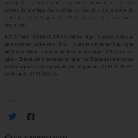
participants au Forum qui le souhaitent pourront assister aux
soirées de tournage des Victoires du Jazz 2014 sur la scène du
Delta, les 12 et 13 juin dès 20h30, dans la limite des places
disponibles.
ACCES PARC FLORAL DE PARIS / Métro : ligne 1, station Château
de Vincennes, sortie Parc Floral – Cours de Vincennes
Bus : ligne
46 (Gare du Nord – Château de Vincennes) ou ligne 115 (Porte des
Lilas – Château de Vincennes) ou ligne 112 Château de Vincennes
Restauration sur place possible : Les Magnolias : 01 43 74 78 22 /
Le Bosquet : 01 43 28 87 15
PARTAGER