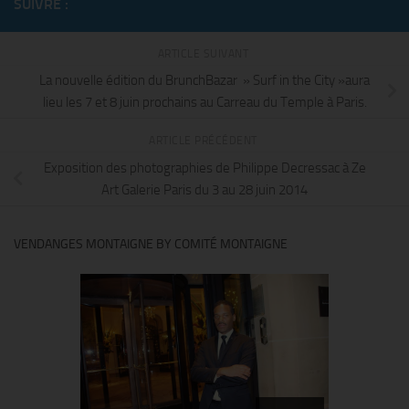
SUIVRE :
ARTICLE SUIVANT
La nouvelle édition du BrunchBazar » Surf in the City »aura
lieu les 7 et 8 juin prochains au Carreau du Temple à Paris.
ARTICLE PRÉCÉDENT
Exposition des photographies de Philippe Decressac à Ze
Art Galerie Paris du 3 au 28 juin 2014
VENDANGES MONTAIGNE BY COMITÉ MONTAIGNE