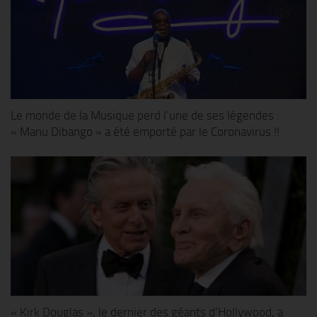
Le monde de la Musique perd l’une de ses légendes :
« Manu Dibango » a été emporté par le Coronavirus !!
« Kirk Douglas », le dernier des géants d’Hollywood, a