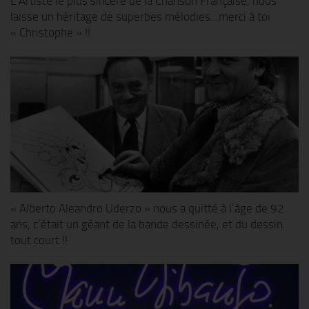
L’Artiste le plus sincère de la Chanson Française, nous
laisse un héritage de superbes mélodies…merci à toi
« Christophe » !!
« Alberto Aleandro Uderzo » nous a quitté à l’âge de 92
ans, c’était un géant de la bande dessinée, et du dessin
tout court !!