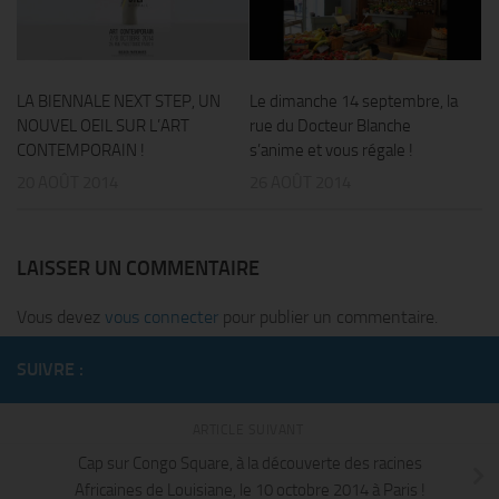
LA BIENNALE NEXT STEP, UN
Le dimanche 14 septembre, la
NOUVEL OEIL SUR L’ART
rue du Docteur Blanche
CONTEMPORAIN !
s’anime et vous régale !
20 AOÛT 2014
26 AOÛT 2014
LAISSER UN COMMENTAIRE
Vous devez
vous connecter
pour publier un commentaire.
SUIVRE :
ARTICLE SUIVANT
Cap sur Congo Square, à la découverte des racines
Africaines de Louisiane, le 10 octobre 2014 à Paris !