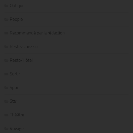
Optique
People
Recommandé par la rédaction
Restez chez soi
Resto/Hôtel
Sortir
Sport
Star
Théâtre
Voyage