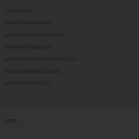
www.forbes.fr
www.glintmagazine.com
www.leditomagazineparis.com
www.parisfantastic.com
www.prestigeinternational-paris.com
www.vinsetgastronomie.com
www.yanisbargoin.com
EXPOS