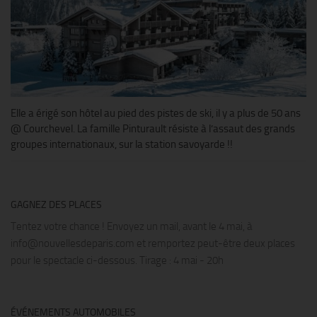
Elle a érigé son hôtel au pied des pistes de ski, il y a plus de 50 ans
@ Courchevel. La famille Pinturault résiste à l’assaut des grands
groupes internationaux, sur la station savoyarde !!
GAGNEZ DES PLACES
Tentez votre chance ! Envoyez un mail, avant le 4 mai, à
info@nouvellesdeparis.com et remportez peut-être deux places
pour le spectacle ci-dessous. Tirage : 4 mai - 20h
ÉVÉNEMENTS AUTOMOBILES