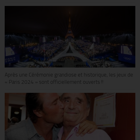
Après une Cérémonie grandiose et historique, les jeux de
« Paris 2024 » sont officiellement ouverts !!