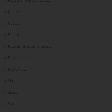
Nous avons vu pour vous…
Nous y étions…
Optique
People
Recommandé par la rédaction
Restez chez soi
Resto/Hôtel
Sortir
Sport
Star