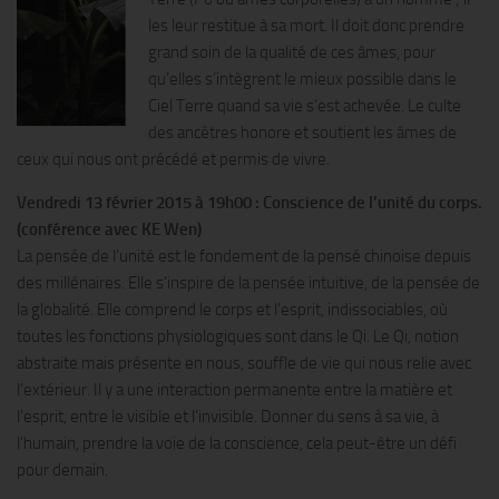
les leur restitue à sa mort. Il doit donc prendre
grand soin de la qualité de ces âmes, pour
qu’elles s’intègrent le mieux possible dans le
Ciel Terre quand sa vie s’est achevée. Le culte
des ancêtres honore et soutient les âmes de
ceux qui nous ont précédé et permis de vivre.
Vendredi 13 février 2015 à 19h00 : Conscience de l’unité du corps.
(conférence avec KE Wen)
La pensée de l’unité est le fondement de la pensé chinoise depuis
des millénaires. Elle s’inspire de la pensée intuitive, de la pensée de
la globalité. Elle comprend le corps et l’esprit, indissociables, où
toutes les fonctions physiologiques sont dans le Qi. Le Qi, notion
abstraite mais présente en nous, souffle de vie qui nous relie avec
l’extérieur. Il y a une interaction permanente entre la matière et
l’esprit, entre le visible et l’invisible. Donner du sens à sa vie, à
l’humain, prendre la voie de la conscience, cela peut-être un défi
pour demain.