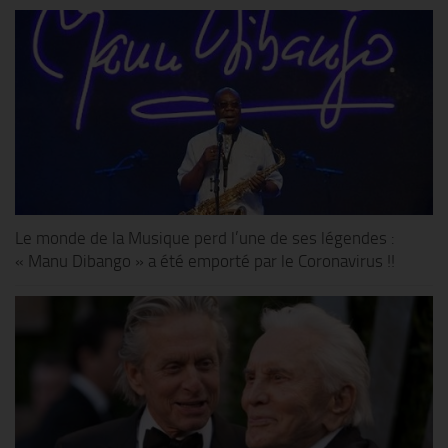
Le monde de la Musique perd l’une de ses légendes :
« Manu Dibango » a été emporté par le Coronavirus !!