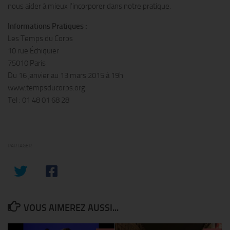
nous aider à mieux l’incorporer dans notre pratique.
Informations Pratiques :
Les Temps du Corps
10 rue Échiquier
75010 Paris
Du 16 janvier au 13 mars 2015 à 19h
www.tempsducorps.org
Tel : 01 48 01 68 28
PARTAGER
VOUS AIMEREZ AUSSI...