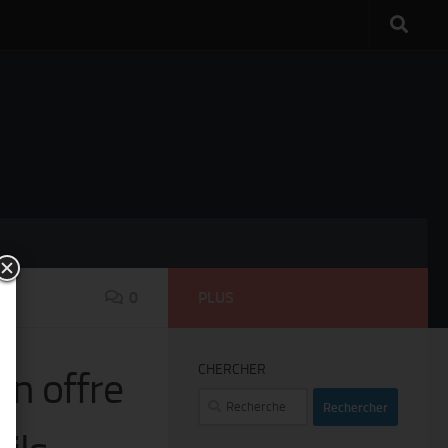
0
PLUS
CHERCHER
on offre
Rechercher :