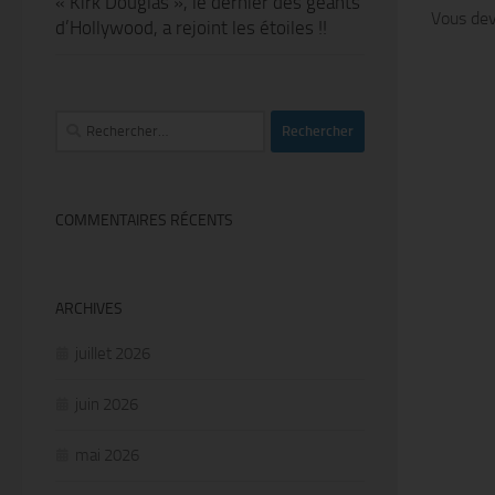
« Kirk Douglas », le dernier des géants
Vous de
d’Hollywood, a rejoint les étoiles !!
Rechercher :
COMMENTAIRES RÉCENTS
ARCHIVES
juillet 2026
juin 2026
mai 2026