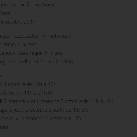
nement rue Durouchoux)
Paris
 5 octobre 2014
é par l’association A Tout Atout
ramique14.com
cebook : ceramique 14 Paris
ogue sera disponible sur le salon
s:
i 1 octobre de 14h à 19h
 octobre de 11h à 21h30
i 3, samedi 4 et dimanche 5 octobre de 11h à 19h
age le jeudi 2 octobre à partir de 18h30
des prix : dimanche 5 octobre à 17h
ibre