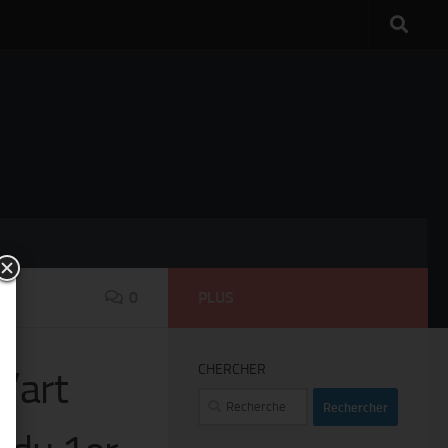
0
PLUS
CHERCHER
d’art
Rechercher :