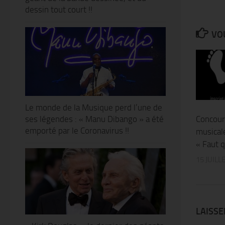
dessin tout court !!
VOU
Le monde de la Musique perd l’une de
ses légendes : « Manu Dibango » a été
Concour
emporté par le Coronavirus !!
musical
« Faut q
15 JUILL
LAISS