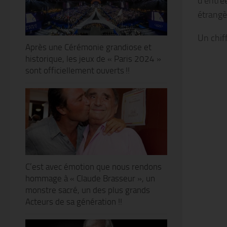
d’entrée
étrangè
Un chiff
Après une Cérémonie grandiose et
historique, les jeux de « Paris 2024 »
sont officiellement ouverts !!
C’est avec émotion que nous rendons
hommage à « Claude Brasseur », un
monstre sacré, un des plus grands
Acteurs de sa génération !!