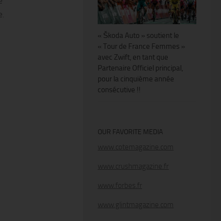
e
e.
« Škoda Auto » soutient le
« Tour de France Femmes »
avec Zwift, en tant que
Partenaire Officiel principal,
pour la cinquième année
consécutive !!
OUR FAVORITE MEDIA
www.cotemagazine.com
www.crushmagazine.fr
www.forbes.fr
www.glintmagazine.com