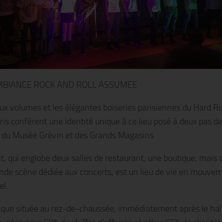
MBIANCE ROCK AND ROLL ASSUMEE
ux volumes et les élégantes boiseries parisiennes du Hard R
ris confèrent une identité unique à ce lieu posé à deux pas d
, du Musée Grévin et des Grands Magasins.
it, qui englobe deux salles de restaurant, une boutique, mais 
nde scène dédiée aux concerts, est un lieu de vie en mouve
el.
ique située au rez-de-chaussée, immédiatement après le hal