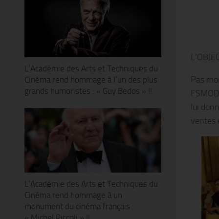
L’OBJE
L’Académie des Arts et Techniques du
Pas moi
Cinéma rend hommage à l’un des plus
grands humoristes : « Guy Bedos » !!
ESMOD o
lui don
ventes 
L’Académie des Arts et Techniques du
Cinéma rend hommage à un
monument du cinéma français :
« Michel Piccoli » !!