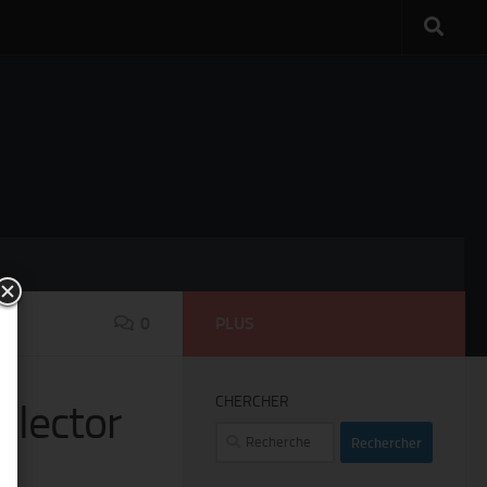
0
PLUS
CHERCHER
ollector
Rechercher :