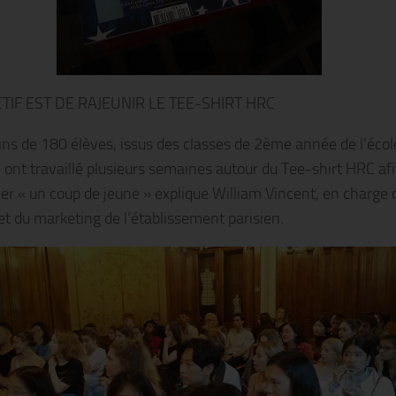
CTIF EST DE RAJEUNIR LE TEE-SHIRT HRC
ns de 180 élèves, issus des classes de 2ème année de l’écol
nt travaillé plusieurs semaines autour du Tee-shirt HRC af
ner « un coup de jeune » explique William Vincent, en charge 
et du marketing de l’établissement parisien.