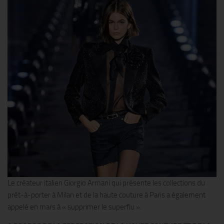
Le créateur italien Giorgio Armani qui présente les collections du
prêt-à-porter à Milan et de la haute couture à Paris a également
appelé en mars à « supprimer le superflu ».