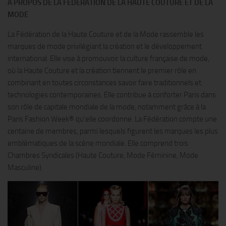
A PROPOS DE LA FEDERATION DE LA HAUTE COUTURE ET DE LA
MODE
La Fédération de la Haute Couture et de la Mode rassemble les
marques de mode privilégiant la création et le développement
international. Elle vise à promouvoir la culture française de mode,
où la Haute Couture et la création tiennent le premier rôle en
combinant en toutes circonstances savoir faire traditionnels et
technologies contemporaines. Elle contribue à conforter Paris dans
son rôle de capitale mondiale de la mode, notamment grâce à la
Paris Fashion Week® qu’elle coordonne. La Fédération compte une
centaine de membres, parmi lesquels figurent les marques les plus
emblématiques de la scène mondiale. Elle comprend trois
Chambres Syndicales (Haute Couture, Mode Féminine, Mode
Masculine).