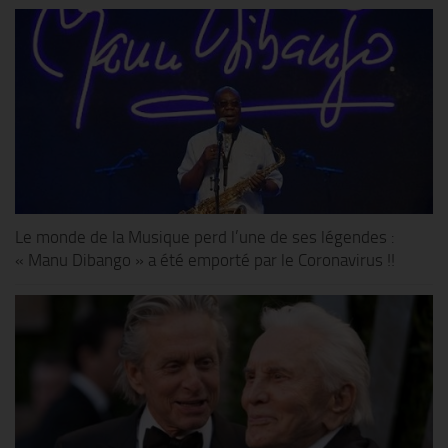
Le monde de la Musique perd l’une de ses légendes :
« Manu Dibango » a été emporté par le Coronavirus !!