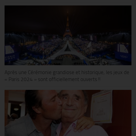
Après une Cérémonie grandiose et historique, les jeux de
« Paris 2024 » sont officiellement ouverts !!