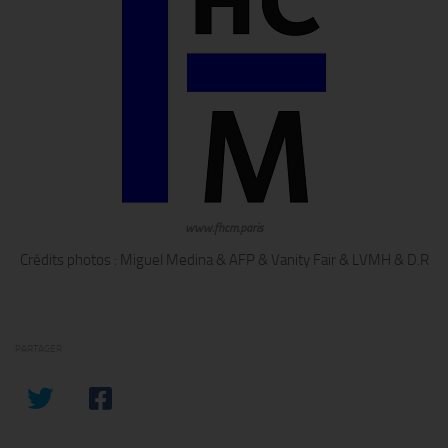
www.fhcm.paris
Crédits photos : Miguel Medina & AFP & Vanity Fair & LVMH & D.R
PARTAGER