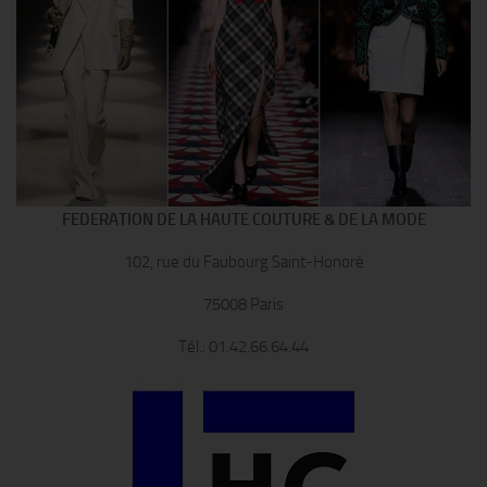
FEDERATION DE LA HAUTE COUTURE & DE LA MODE
102, rue du Faubourg Saint-Honoré
75008 Paris
Tél.: 01.42.66.64.44