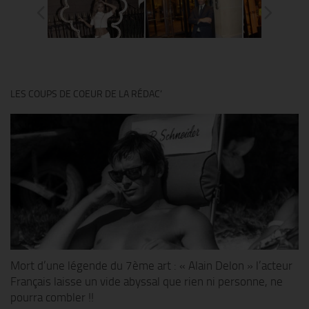
LES COUPS DE COEUR DE LA RÉDAC’
Mort d’une légende du 7ème art : « Alain Delon » l’acteur
Français laisse un vide abyssal que rien ni personne, ne
pourra combler !!