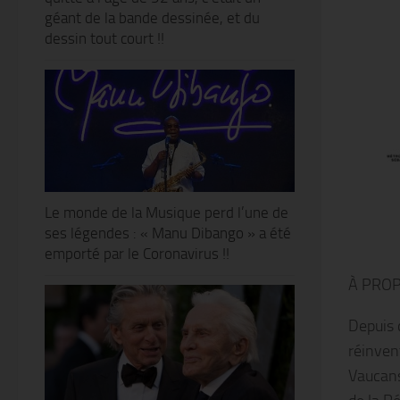
géant de la bande dessinée, et du
dessin tout court !!
Le monde de la Musique perd l’une de
ses légendes : « Manu Dibango » a été
emporté par le Coronavirus !!
À PROP
Depuis d
réinven
Vaucanso