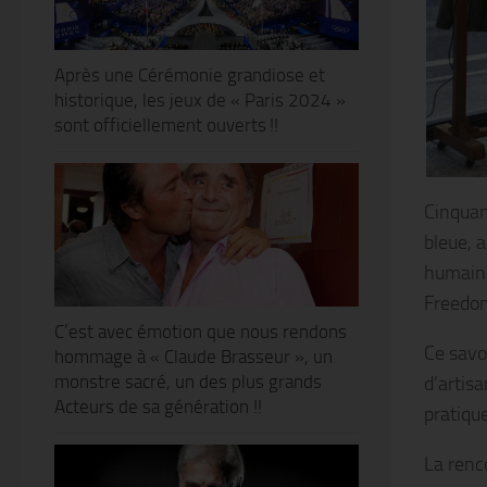
Après une Cérémonie grandiose et
historique, les jeux de « Paris 2024 »
sont officiellement ouverts !!
Cinquan
bleue, a
humaine
Freedo
C’est avec émotion que nous rendons
Ce savoi
hommage à « Claude Brasseur », un
monstre sacré, un des plus grands
d’artis
Acteurs de sa génération !!
pratique
La renc