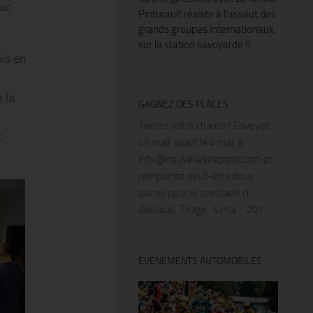
jac
Pinturault résiste à l’assaut des
grands groupes internationaux,
sur la station savoyarde !!
ois en
 la
GAGNEZ DES PLACES
Tentez votre chance ! Envoyez
t
un mail, avant le 4 mai, à
info@nouvellesdeparis.com et
remportez peut-être deux
places pour le spectacle ci-
dessous. Tirage : 4 mai - 20h
ÉVÉNEMENTS AUTOMOBILES