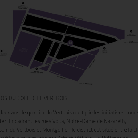
OS DU COLLECTIF VERTBOIS
eux ans, le quartier du Vertbois multiplie les initiatives pour 
ter. Encadrant les rues Volta, Notre-Dame de Nazareth,
n, du Vertbois et Montgolfier, le district est situé entre la p