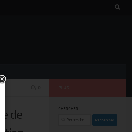
0
PLUS
CHERCHER
ie de
Rechercher :