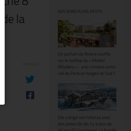
nche 8
NOS BONS PLANS RESTO
 de la
Un parfum de Riviera souffle
sur le rooftop du « Molitor
PARTAGER
MGallery » : une croisière entre
 »
ciel de Paris et rivages du Sud !!
Elle a érigé son hôtel au pied
des pistes de ski, il y a plus de
50 ans @ Courchevel. La famille