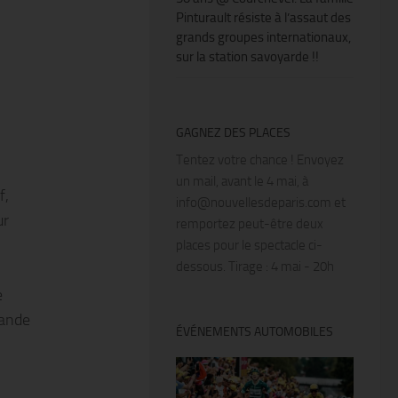
Pinturault résiste à l’assaut des
grands groupes internationaux,
sur la station savoyarde !!
GAGNEZ DES PLACES
Tentez votre chance ! Envoyez
un mail, avant le 4 mai, à
f,
info@nouvellesdeparis.com et
ur
remportez peut-être deux
places pour le spectacle ci-
dessous. Tirage : 4 mai - 20h
e
rande
ÉVÉNEMENTS AUTOMOBILES