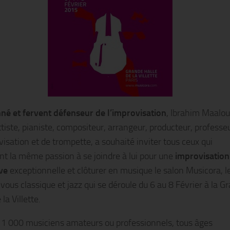
né et fervent défenseur de l’improvisation
, Ibrahim Maalou
tiste, pianiste, compositeur, arrangeur, producteur, professe
visation et de trompette, a souhaité inviter tous ceux qui
nt la même passion à se joindre à lui pour une
improvisation
ive
exceptionnelle et clôturer en musique le salon Musicora, l
vous classique et jazz qui se déroule du 6 au 8 Février à la G
 la Villette.
 1 000 musiciens amateurs ou professionnels, tous âges