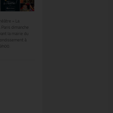
héâtre » La
 Paris dimanche
vant la mairie du
ondissement à
19h00.