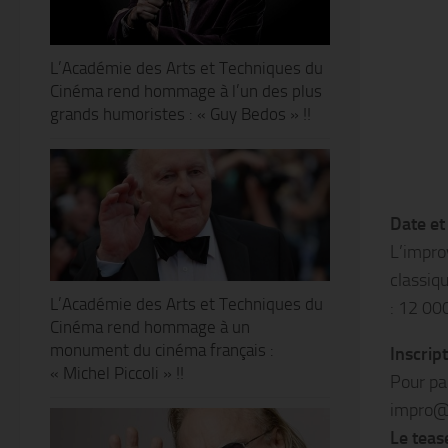
L’Académie des Arts et Techniques du
Cinéma rend hommage à l’un des plus
grands humoristes : « Guy Bedos » !!
Date et 
L’impro
classiqu
L’Académie des Arts et Techniques du
: 12 00
Cinéma rend hommage à un
monument du cinéma français :
Inscript
« Michel Piccoli » !!
Pour pa
impro@
Le teas