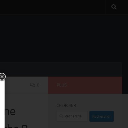
0
PLUS
CHERCHER
 une
Rechercher :