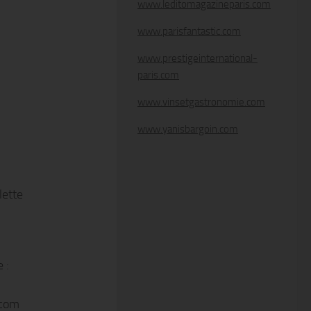
www.leditomagazineparis.com
www.parisfantastic.com
www.prestigeinternational-
paris.com
www.vinsetgastronomie.com
www.yanisbargoin.com
lette
 :
.com