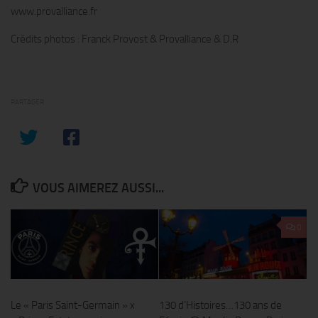
www.provalliance.fr
Crédits photos : Franck Provost & Provalliance & D.R
PARTAGER
VOUS AIMEREZ AUSSI...
0
Le « Paris Saint-Germain » x
130 d’Histoires…130 ans de