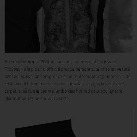
Afin de célébrer ce 20ème anniversaire en beauté, « Franck
Provost » a le plaisir d’offrir, à chaque personnalité mise en beauté
par son équipe, un somptueux écrin renfermant un peigne serti de
cristaux qui brillent de mille feux sur le tapis rouge, le vernis red
carpet, ainsi que le baume jumbo kiss hot red pour souligner le
glamour qui règne sur la Croisette.