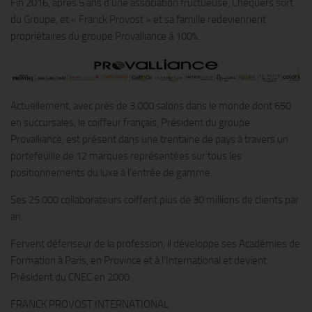
Fin 2016, après 5 ans d’une association fructueuse, Chequers sort
du Groupe, et « Franck Provost » et sa famille redeviennent
propriétaires du groupe Provalliance à 100%.
Actuellement, avec près de 3.000 salons dans le monde dont 650
en succursales, le coiffeur français, Président du groupe
Provalliance, est présent dans une trentaine de pays à travers un
portefeuille de 12 marques représentées sur tous les
positionnements du luxe à l’entrée de gamme.
Ses 25.000 collaborateurs coiffent plus de 30 millions de clients par
an.
Fervent défenseur de la profession, il développe ses Académies de
Formation à Paris, en Province et à l’International et devient
Président du CNEC en 2000.
FRANCK PROVOST INTERNATIONAL