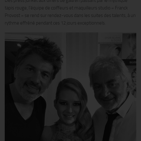
Des press junket aux dîners de gala en passant par le mythique
tapis rouge, l’équipe de coiffeurs et maquilleurs studio « Franck
Provost » se rend sur rendez-vous dans les suites des talents, à un
rythme effréné pendant ces 12 jours exceptionnels.