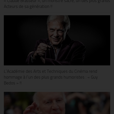
« Claude Brasseur », un monstre sacré, un des plus grands
Acteurs de sa génération !!
L’Académie des Arts et Techniques du Cinéma rend
hommage à l’un des plus grands humoristes : « Guy
Bedos » !!