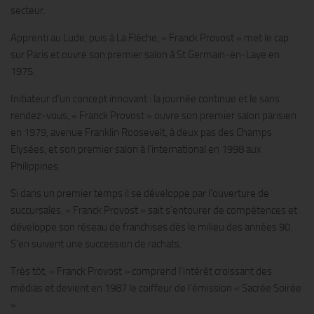
secteur.
Apprenti au Lude, puis à La Flèche, « Franck Provost » met le cap
sur Paris et ouvre son premier salon à St Germain-en-Laye en
1975.
Initiateur d’un concept innovant : la journée continue et le sans
rendez-vous, « Franck Provost » ouvre son premier salon parisien
en 1979, avenue Franklin Roosevelt, à deux pas des Champs
Elysées, et son premier salon à l’international en 1998 aux
Philippines.
Si dans un premier temps il se développe par l’ouverture de
succursales, « Franck Provost » sait s’entourer de compétences et
développe son réseau de franchises dès le milieu des années 90.
S’en suivent une succession de rachats.
Très tôt, « Franck Provost » comprend l’intérêt croissant des
médias et devient en 1987 le coiffeur de l’émission « Sacrée Soirée
».