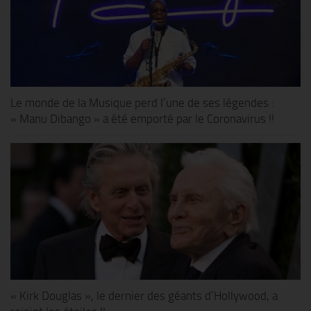
Le monde de la Musique perd l’une de ses légendes :
« Manu Dibango » a été emporté par le Coronavirus !!
« Kirk Douglas », le dernier des géants d’Hollywood, a