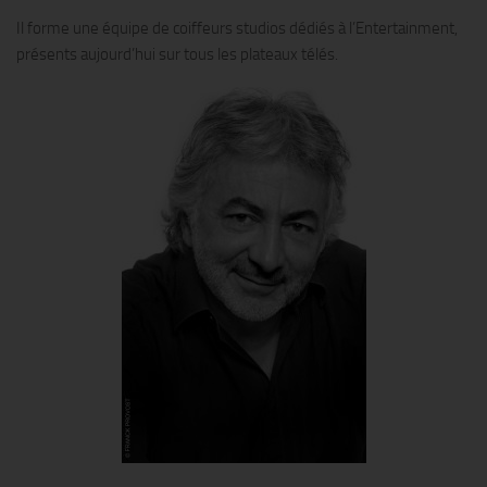
Il forme une équipe de coiffeurs studios dédiés à l’Entertainment,
présents aujourd’hui sur tous les plateaux télés.