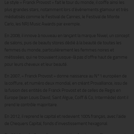
Le style « Franck Provost » fait le tour du monde, il coiffe ainsi les
plus grandes stars, notamment lors d’événements glamour et très
médiatisés comme le Festival de Cannes, le Festival de Monte
Carlo, les NRJ Music Awards par exemple.
En 2008, il innove à nouveau en lançant la marque Niwel, un concept
de salons, puis de beauty stores dédié à la beauté de toutes les
femmes du monde, particulièrement les femmes noires et
métissées, qui ne trouvaient jusque-là pas d’offre haut de gamme
pour leurs cheveux et leur beauté.
En 2007, « Franck Provost » donne naissance au N°1 européen de
la coiffure, et numéro deux mondial, en créant Provalliance, issu de
la fusion des entités de Franck Provost et de celles de Regis en
Europe (Jean Louis David, Saint Algue, Coiff & Co, Intermède) dont il
prend le contrôle majoritaire.
En 2012, il reprend le capital et redevient 100% français, avec l’aide
de Chequers Capital, fonds d’investissement hexagonal.