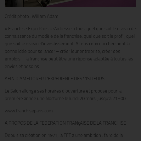
Crédit photo : William Adam
« Franchise Expo Paris » s’adresse à tous, quel que soit le niveau de
connaissance du modèle de la franchise, quel que soit le profil, quel
que soit le niveau d’investissement. A tous ceux qui cherchent la
bonne idée pour se lancer – créer leur entreprise, créer des
emplois – la franchise peut être une réponse adaptée à toutes les
envies et besoins.
AFIN D’AMELIORER L’EXPERIENCE DES VISITEURS :
Le Salon allonge ses horaires d’ouverture et propose pour la
première année une Nocturne le lundi 20 mars, jusqu’à 21H00.
www.franchiseparis.com
A PROPOS DE LA FEDERATION FRANçAISE DE LA FRANCHISE
Depuis sa création en 1971, la FFF a une ambition : faire de la