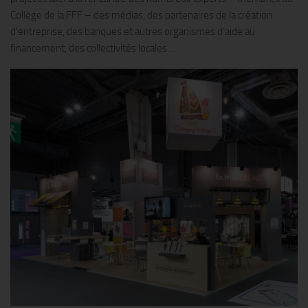
Collège de la FFF – des médias, des partenaires de la création
d’entreprise, des banques et autres organismes d’aide au
financement, des collectivités locales…