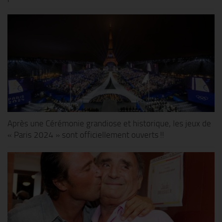
Après une Cérémonie grandiose et historique, les jeux de
« Paris 2024 » sont officiellement ouverts !!