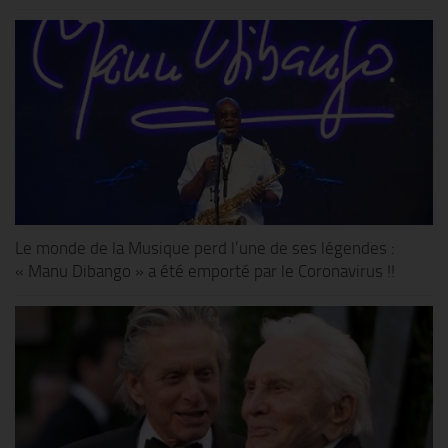
Le monde de la Musique perd l’une de ses légendes :
« Manu Dibango » a été emporté par le Coronavirus !!