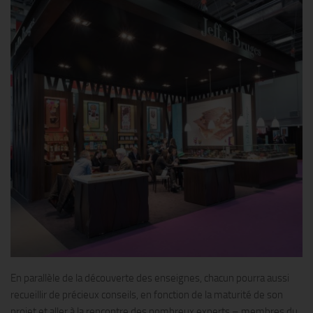
En parallèle de la découverte des enseignes, chacun pourra aussi
recueillir de précieux conseils, en fonction de la maturité de son
projet et aller à la rencontre des nombreux experts – membres du