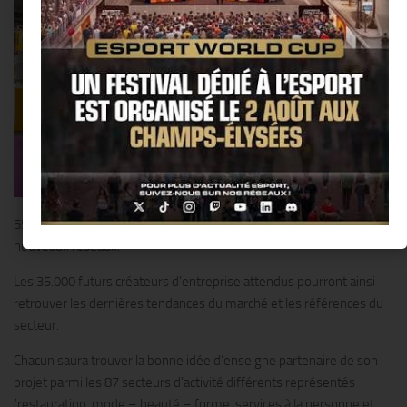
550 exposants sont au rendez-vous dont plus d’une centaine de
nouveaux réseaux.
Les 35.000 futurs créateurs d’entreprise attendus pourront ainsi
retrouver les dernières tendances du marché et les références du
secteur.
Chacun saura trouver la bonne idée d’enseigne partenaire de son
projet parmi les 87 secteurs d’activité différents représentés
(restauration, mode – beauté – forme, services à la personne et