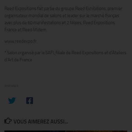
Reed Expositions fait partie du groupe Reed Exhibitions, premier
organisateur mondial de salons et leader sur le marché français
avec plus de 60 manifestations et 2 filiales, Reed Expositions
France et Reed Midem.
www.reedexpo.fr
* Salon organisé par la SAFI, filiale de Reed Expositions et d’Ateliers
d’Art de France
PARTAGER
VOUS AIMEREZ AUSSI...