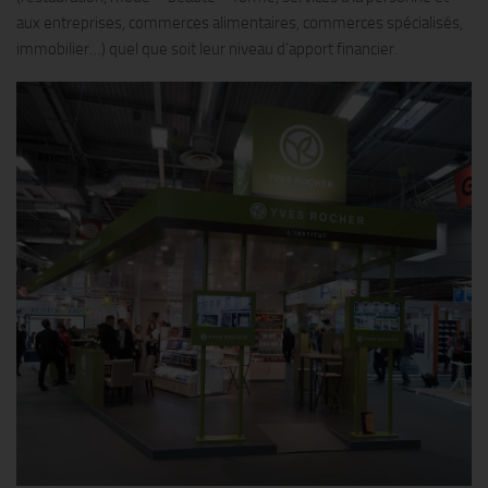
aux entreprises, commerces alimentaires, commerces spécialisés,
immobilier…) quel que soit leur niveau d’apport financier.