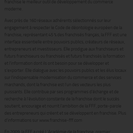
franchise le meilleur outil de développement du commerce
moderne.
Avec près de 160 réseaux adhérents sélectionnés sur leur
engagement à respecter le Code de déontologie européen de la
franchise, représentant 45 % des franchisés français, la FFF est une
interface essentielle entre pouvoirs publics, créateurs de réseaux,
entrepreneurs et investisseurs. Elle prodigue aux franchiseurs et
futurs franchiseurs ou franchisés et futurs franchisés la formation
et l’information dont ils ont besoin pour se développer et
s’exporter. Elle dialogue avec les pouvoirs publics et les élus locaux
sur l’indispensable modernisation du commerce et des services
marchands, dont la franchise est l’un des vecteurs les plus
puissants. Elle contribue par ses programmes d’échange et de
recherche à l’évolution constante de la franchise dont le succès
soutient, encourage et nourrit l’ambition de la FFF, porte-parole
des entrepreneurs qui créent et se développent en franchise. Plus
d’informations sur www.franchise-fff.com
En 2009, la FFF a créé L’Académie de la franchise, premier