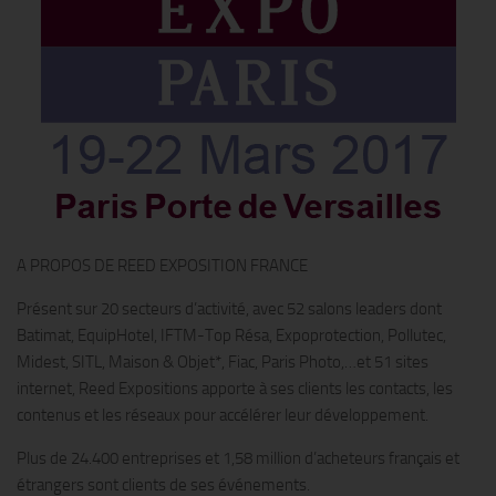
A PROPOS DE REED EXPOSITION FRANCE
Présent sur 20 secteurs d’activité, avec 52 salons leaders dont
Batimat, EquipHotel, IFTM-Top Résa, Expoprotection, Pollutec,
Midest, SITL, Maison & Objet*, Fiac, Paris Photo,…et 51 sites
internet, Reed Expositions apporte à ses clients les contacts, les
contenus et les réseaux pour accélérer leur développement.
Plus de 24.400 entreprises et 1,58 million d’acheteurs français et
étrangers sont clients de ses événements.