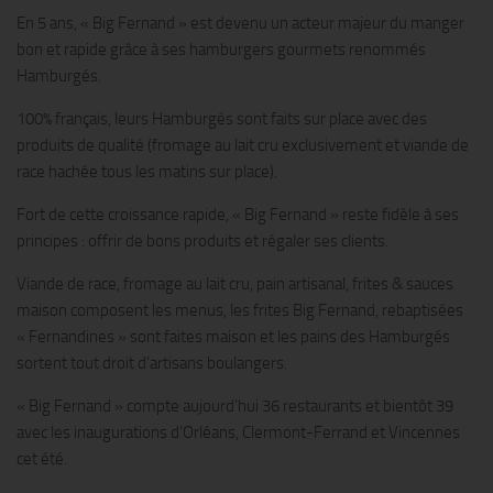
En 5 ans, « Big Fernand » est devenu un acteur majeur du manger
bon et rapide grâce à ses hamburgers gourmets renommés
Hamburgés.
100% français, leurs Hamburgés sont faits sur place avec des
produits de qualité (fromage au lait cru exclusivement et viande de
race hachée tous les matins sur place).
Fort de cette croissance rapide, « Big Fernand » reste fidèle à ses
principes : offrir de bons produits et régaler ses clients.
Viande de race, fromage au lait cru, pain artisanal, frites & sauces
maison composent les menus, les frites Big Fernand, rebaptisées
« Fernandines » sont faites maison et les pains des Hamburgés
sortent tout droit d’artisans boulangers.
« Big Fernand » compte aujourd’hui 36 restaurants et bientôt 39
avec les inaugurations d’Orléans, Clermont-Ferrand et Vincennes
cet été.