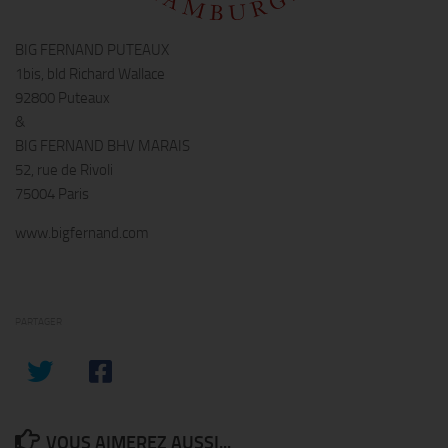
BIG FERNAND PUTEAUX
1bis, bld Richard Wallace
92800 Puteaux
&
BIG FERNAND BHV MARAIS
52, rue de Rivoli
75004 Paris
www.bigfernand.com
PARTAGER
VOUS AIMEREZ AUSSI...