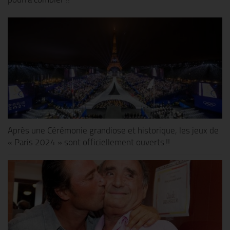
Après une Cérémonie grandiose et historique, les jeux de
« Paris 2024 » sont officiellement ouverts !!