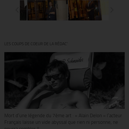
LES COUPS DE COEUR DE LA RÉDAC’
Mort d’une légende du 7ème art : « Alain Delon » l’acteur
Français laisse un vide abyssal que rien ni personne, ne
pourra combler !!