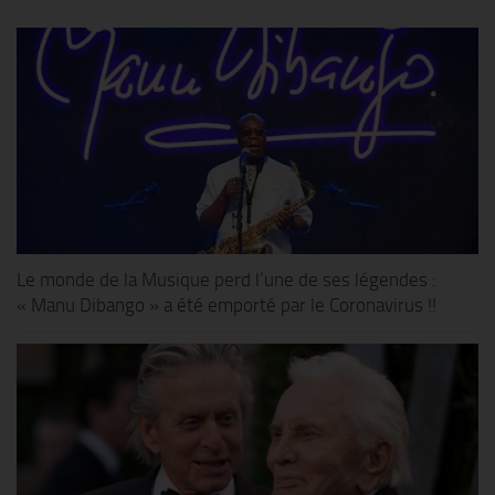
Le monde de la Musique perd l’une de ses légendes :
« Manu Dibango » a été emporté par le Coronavirus !!