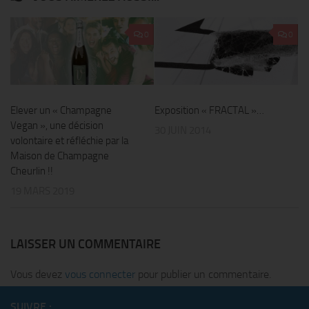
0
0
Elever un « Champagne
Exposition « FRACTAL »…
Vegan », une décision
30 JUIN 2014
volontaire et réfléchie par la
Maison de Champagne
Cheurlin !!
19 MARS 2019
LAISSER UN COMMENTAIRE
Vous devez
vous connecter
pour publier un commentaire.
SUIVRE :