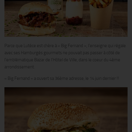
Parce que Lutèce est chère à « Big Fernand », l’enseigne qui régale
avec ses Hamburgés gourmets ne pouvait pas passer à côté de
l’emblématique Bazar de l’Hôtel de Ville, dans le coeur du 4ème
arrondissement.
« Big Fernand » a ouvert sa 36ème adresse, le 14 juin dernier !!