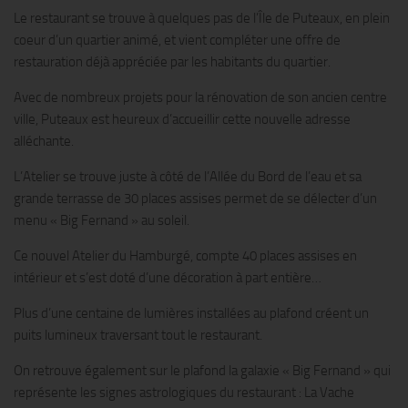
Le restaurant se trouve à quelques pas de l’Île de Puteaux, en plein
coeur d’un quartier animé, et vient compléter une offre de
restauration déjà appréciée par les habitants du quartier.
Avec de nombreux projets pour la rénovation de son ancien centre
ville, Puteaux est heureux d’accueillir cette nouvelle adresse
alléchante.
L’Atelier se trouve juste à côté de l’Allée du Bord de l’eau et sa
grande terrasse de 30 places assises permet de se délecter d’un
menu « Big Fernand » au soleil.
Ce nouvel Atelier du Hamburgé, compte 40 places assises en
intérieur et s’est doté d’une décoration à part entière…
Plus d’une centaine de lumières installées au plafond créent un
puits lumineux traversant tout le restaurant.
On retrouve également sur le plafond la galaxie « Big Fernand » qui
représente les signes astrologiques du restaurant : La Vache