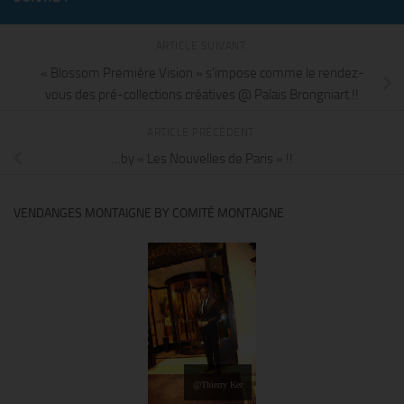
ARTICLE SUIVANT
« Blossom Première Vision » s’impose comme le rendez-
vous des pré-collections créatives @ Palais Brongniart !!
ARTICLE PRÉCÉDENT
…by « Les Nouvelles de Paris » !!
VENDANGES MONTAIGNE BY COMITÉ MONTAIGNE