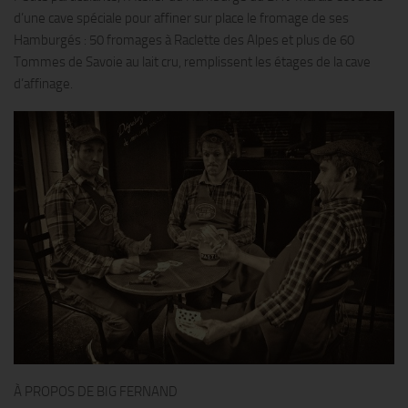
d’une cave spéciale pour affiner sur place le fromage de ses
Hamburgés : 50 fromages à Raclette des Alpes et plus de 60
Tommes de Savoie au lait cru, remplissent les étages de la cave
d’affinage.
À PROPOS DE BIG FERNAND