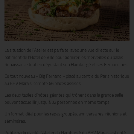
La situation de l’Atelier est parfaite, avec une vue directe sur le
bâtiment de l’Hôtel de Ville pour admirer les merveilles du palais
Renaissance tout en dégustant son Hamburgé et ses Fernandines.
Ce tout nouveau « Big Fernand » placé au centre du Paris historique
au BHV Marais, compte 66 places assises.
Les deux tables d’hôtes géantes qui trônent dans la grande salle
peuvent accueillir jusqu’à 32 personnes en même temps.
Un format idéal pour les repas groupés, anniversaires, réunions et
séminaires.
Petite particularité, l’Atelier du Hamburgé du BHV Marais est doté