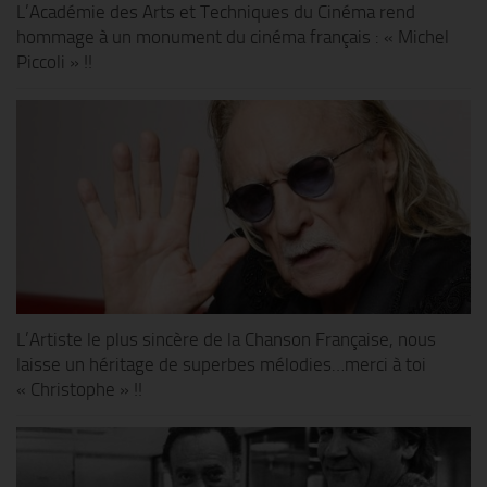
L’Académie des Arts et Techniques du Cinéma rend
hommage à un monument du cinéma français : « Michel
Piccoli » !!
L’Artiste le plus sincère de la Chanson Française, nous
laisse un héritage de superbes mélodies…merci à toi
« Christophe » !!