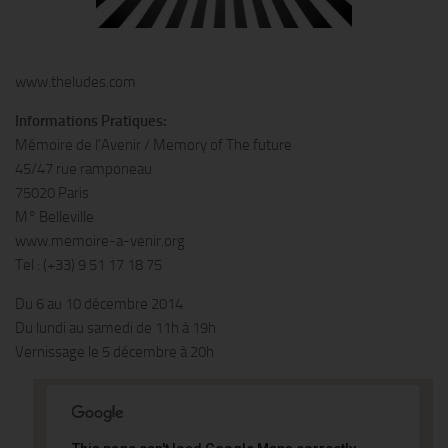
www.theludes.com
Informations Pratiques:
Mémoire de l’Avenir / Memory of The future
45/47 rue ramponeau
75020 Paris
M° Belleville
www.memoire-a-venir.org
Tel : (+33) 9 51 17 18 75
Du 6 au 10 décembre 2014
Du lundi au samedi de 11h à 19h
Vernissage le 5 décembre à 20h