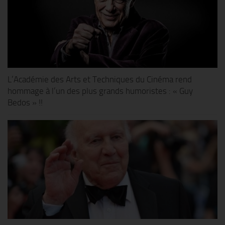
L’Académie des Arts et Techniques du Cinéma rend
hommage à l’un des plus grands humoristes : « Guy
Bedos » !!