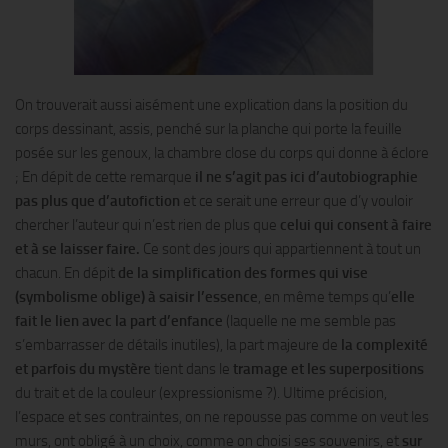
On trouverait aussi aisément une explication dans la position du
corps dessinant, assis, penché sur la planche qui porte la feuille
posée sur les genoux, la chambre close du corps qui donne à éclore
; En dépit de cette remarque
il ne s’agit pas ici d’autobiographie
pas plus que d’autofiction
et ce serait une erreur que d’y vouloir
chercher l’auteur qui n’est rien de plus que
celui qui consent à faire
et à se laisser faire.
Ce sont des jours qui appartiennent à tout un
chacun. En dépit
de la simplification des formes qui vise
(symbolisme oblige) à saisir l’essence
, en même temps qu’
elle
fait le lien avec la part d’enfance
(laquelle ne me semble pas
s’embarrasser de détails inutiles), la part majeure de
la complexité
et parfois du mystère
tient dans le
tramage et les superpositions
du trait et de la couleur (expressionisme ?). Ultime précision,
l’espace et ses contraintes, on ne repousse pas comme on veut les
murs, ont obligé à un choix, comme on choisi ses souvenirs, et
sur