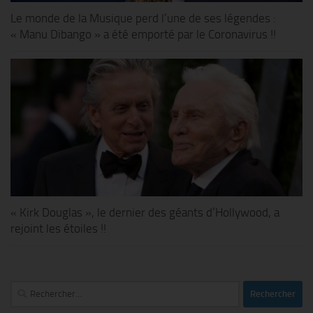
Le monde de la Musique perd l’une de ses légendes :
« Manu Dibango » a été emporté par le Coronavirus !!
« Kirk Douglas », le dernier des géants d’Hollywood, a
rejoint les étoiles !!
Rechercher :