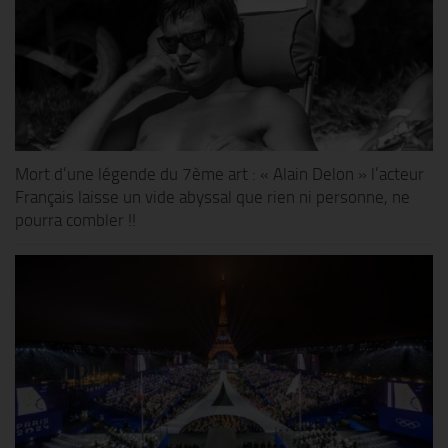
Mort d’une légende du 7ème art : « Alain Delon » l’acteur
Français laisse un vide abyssal que rien ni personne, ne
pourra combler !!