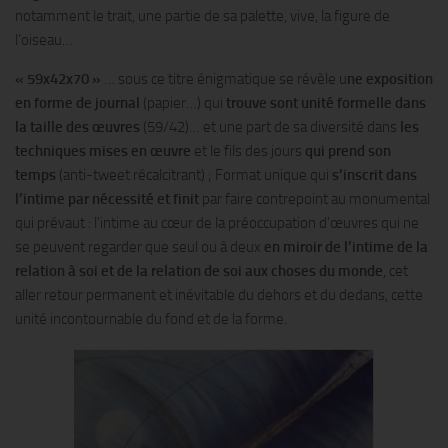
notamment le trait, une partie de sa palette, vive, la figure de
l’oiseau…
«
59x42x70
»
… sous ce titre énigmatique se révèle u
ne exposition
en forme de journal
(papier…) qui
trouve sont unité formelle dans
la taille des œuvres
(59/42)… et une part de sa diversité dans
les
techniques mises en œuvre
et le fils des jours
qui prend son
temps
(anti-tweet récalcitrant) ; Format unique qui
s’inscrit dans
l’intime par nécessité et finit
par faire contrepoint au monumental
qui prévaut : l’intime au cœur de la préoccupation d’œuvres qui ne
se peuvent regarder que seul ou à deux
en miroir de l’intime de la
relation à soi et de la relation de soi aux choses du monde
, cet
aller retour permanent et inévitable du dehors et du dedans, cette
unité incontournable du fond et de la forme.