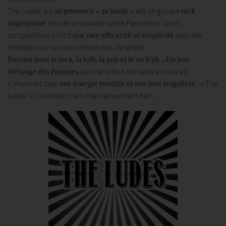
The Ludes, qui
se prononce « ze loudz »
est un groupe
rock
anglophone
issu de la nouvelle scène Parisienne. Leurs
compositions sont d’
une rare efficacité et simplicité
avec des
mélodies qui ne vous sortent plus de la tête.
Puisant dans le rock, la folk, la pop et le rock’ab …Un bon
mélange des époques
qui prend tout son sens en Live en
s’imposant avec
une énergie frontale et une voix singulière
. « The
Ludes » n’inventent rien mais réinventent bien .