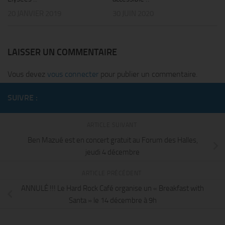
20 JANVIER 2019
30 JUIN 2020
LAISSER UN COMMENTAIRE
Vous devez
vous connecter
pour publier un commentaire.
SUIVRE :
ARTICLE SUIVANT
Ben Mazué est en concert gratuit au Forum des Halles,
jeudi 4 décembre
ARTICLE PRÉCÉDENT
ANNULÉ !!! Le Hard Rock Café organise un « Breakfast with
Santa » le 14 décembre à 9h