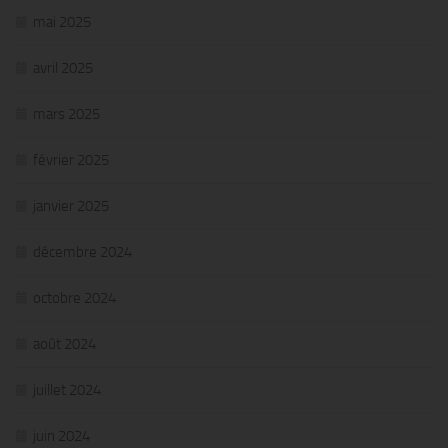
mai 2025
avril 2025
mars 2025
février 2025
janvier 2025
décembre 2024
octobre 2024
août 2024
juillet 2024
juin 2024