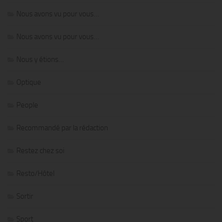
Nous avons vu pour vous…
Nous avons vu pour vous…
Nous y étions…
Optique
People
Recommandé par la rédaction
Restez chez soi
Resto/Hôtel
Sortir
Sport