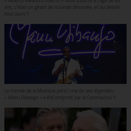
« Alberto Aleandro Uderzo » nous a quitté à l’âge de 92
ans, c’était un géant de la bande dessinée, et du dessin
tout court !!
Le monde de la Musique perd l’une de ses légendes :
« Manu Dibango » a été emporté par le Coronavirus !!