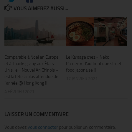
VOUS AIMEREZ AUSSI...
Comparable à Noël en Europe
Le Karaage chez « Neko
et à Thanksgiving aux États-
Ramen » : l’authentique street
Unis, le « Nouvel An Chinois »
food japonaise !!
est la fête la plus attendue de
17 JANVIER 2021
l’année @ Hong Kong !!
4 FÉVRIER 2021
LAISSER UN COMMENTAIRE
Vous devez
vous connecter
pour publier un commentaire.