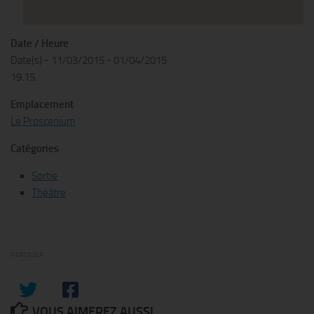
Date / Heure
Date(s) - 11/03/2015 - 01/04/2015
19.15.
Emplacement
Le Proscenium
Catégories
Sortie
Théâtre
PARTAGER
VOUS AIMEREZ AUSSI...