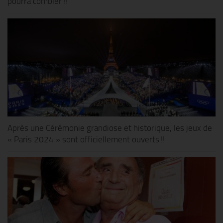
pourra combler !!
Après une Cérémonie grandiose et historique, les jeux de
« Paris 2024 » sont officiellement ouverts !!