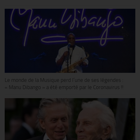
Le monde de la Musique perd l’une de ses légendes :
« Manu Dibango » a été emporté par le Coronavirus !!