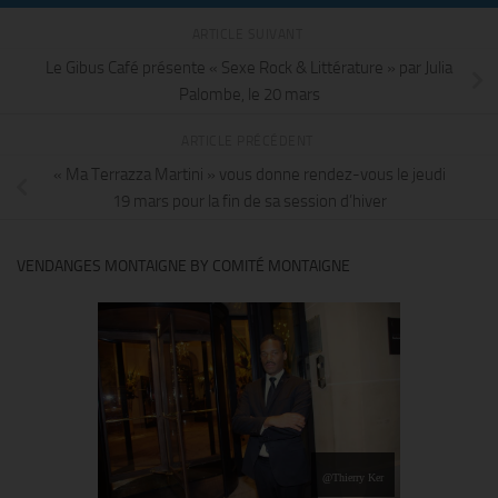
ARTICLE SUIVANT
Le Gibus Café présente « Sexe Rock & Littérature » par Julia
Palombe, le 20 mars
ARTICLE PRÉCÉDENT
« Ma Terrazza Martini » vous donne rendez-vous le jeudi
19 mars pour la fin de sa session d’hiver
VENDANGES MONTAIGNE BY COMITÉ MONTAIGNE
@Thierry Ker