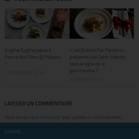
0
Eugène Eugène passe à
« Les Bistrots Pas Parisiens »
l’heure des Fêtes @ Puteaux
préparent une Saint-Valentin
!!
sous le signe de la
gourmandise !!
11 DÉCEMBRE 2018
14 JANVIER 2021
LAISSER UN COMMENTAIRE
Vous devez
vous connecter
pour publier un commentaire.
SUIVRE :