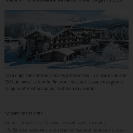
Elle a érigé son hôtel au pied des pistes de ski, il y a plus de 50 ans
@ Courchevel. La famille Pinturault résiste à l’assaut des grands
groupes internationaux, sur la station savoyarde !!
GAGNEZ DES PLACES
Tentez votre chance ! Envoyez un mail, avant le 4 mai, à
info@nouvellesdeparis.com et remportez peut-être deux places