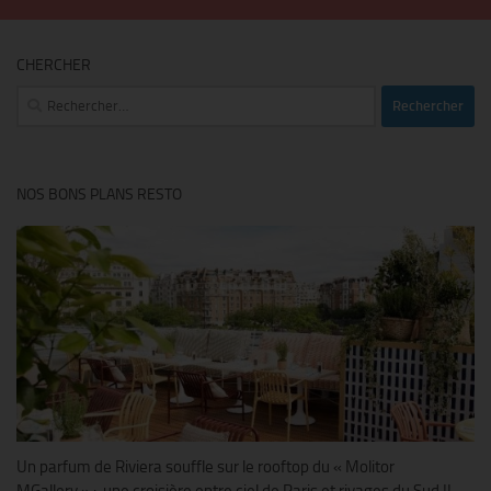
CHERCHER
Rechercher :
NOS BONS PLANS RESTO
Un parfum de Riviera souffle sur le rooftop du « Molitor
MGallery » : une croisière entre ciel de Paris et rivages du Sud !!