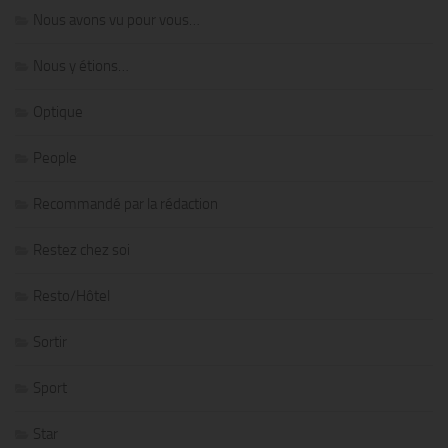
Nous avons vu pour vous…
Nous y étions…
Optique
People
Recommandé par la rédaction
Restez chez soi
Resto/Hôtel
Sortir
Sport
Star