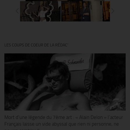
LES COUPS DE COEUR DE LA RÉDAC’
Mort d’une légende du 7ème art : « Alain Delon » l’acteur
Français laisse un vide abyssal que rien ni personne, ne