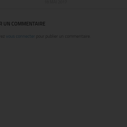
18 MAI 2017
ER UN COMMENTAIRE
vez
vous connecter
pour publier un commentaire.