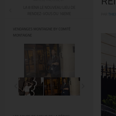
RE
LA 8 IENA LE NOUVEAU LIEU DE
RENDEZ-VOUS DU 16EME
PAR
THIE
VENDANGES MONTAIGNE BY COMITÉ
MONTAIGNE
@Thierry Ker