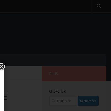
PLUS
CHERCHER
DE
Rechercher :