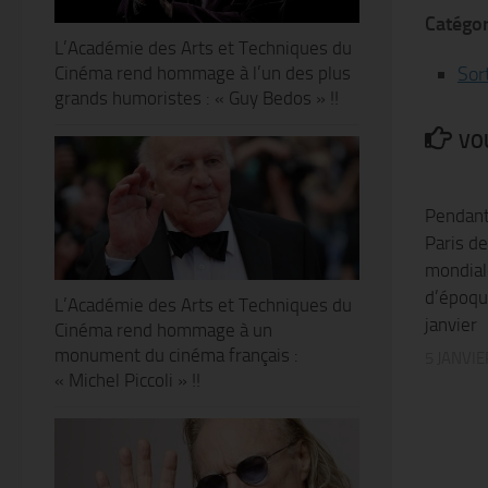
Catégor
L’Académie des Arts et Techniques du
Cinéma rend hommage à l’un des plus
Sor
grands humoristes : « Guy Bedos » !!
VOU
Pendant
Paris de
mondial
d’époqu
L’Académie des Arts et Techniques du
janvier
Cinéma rend hommage à un
monument du cinéma français :
5 JANVIE
« Michel Piccoli » !!