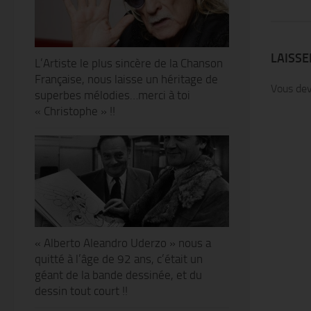
LAISS
L’Artiste le plus sincère de la Chanson
Française, nous laisse un héritage de
Vous de
superbes mélodies…merci à toi
« Christophe » !!
« Alberto Aleandro Uderzo » nous a
quitté à l’âge de 92 ans, c’était un
géant de la bande dessinée, et du
dessin tout court !!