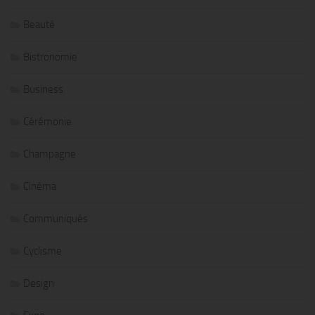
Beauté
Bistronomie
Business
Cérémonie
Champagne
Cinéma
Communiqués
Cyclisme
Design