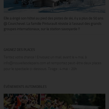
Elle a érigé son hôtel au pied des pistes de ski, il y a plus de 50 ans
@ Courchevel. La famille Pinturault résiste à l’assaut des grands
groupes internationaux, sur la station savoyarde !!
GAGNEZ DES PLACES
Tentez votre chance ! Envoyez un mail, avant le 4 mai, à
info@nouvellesdeparis.com et remportez peut-être deux places
pour le spectacle ci-dessous. Tirage : 4 mai - 20h
ÉVÉNEMENTS AUTOMOBILES