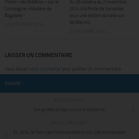
l’hôtel « les théâtres » par la
du 29 octobre au 2 novembre
Compagnie Hôtelière de
2014 à la Porte de Versailles
Bagatelle !
pour une édition de taille sur
50 000 m2.
4 SEPTEMBRE 2014
27 OCTOBRE 2014
LAISSER UN COMMENTAIRE
Vous devez
vous connecter
pour publier un commentaire.
SUIVRE :
ARTICLE SUIVANT
Des girafes et des ours à la Sorbonne.
ARTICLE PRÉCÉDENT
En 2014, le Paris Jazz Festival célèbre son 20e anniversaire