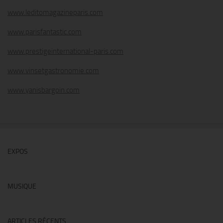
www.leditomagazineparis.com
www.parisfantastic.com
www.prestigeinternational-paris.com
www.vinsetgastronomie.com
www.yanisbargoin.com
EXPOS
MUSIQUE
ARTICLES RÉCENTS