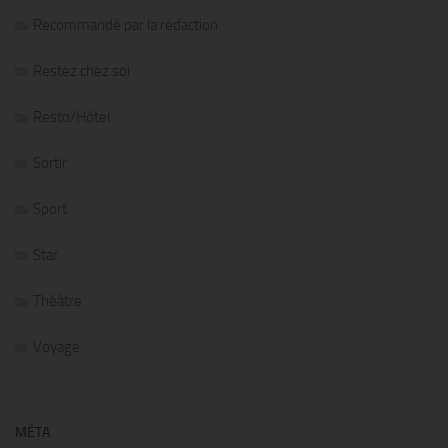
Recommandé par la rédaction
Restez chez soi
Resto/Hôtel
Sortir
Sport
Star
Théâtre
Voyage
MÉTA