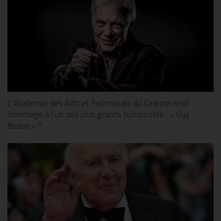
L’Académie des Arts et Techniques du Cinéma rend
hommage à l’un des plus grands humoristes : « Guy
Bedos » !!