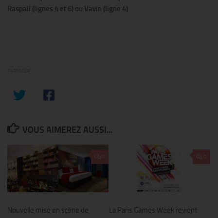
Raspail (lignes 4 et 6) ou Vavin (ligne 4)
PARTAGER
VOUS AIMEREZ AUSSI...
0
0
Nouvelle mise en scène de
La Paris Games Week revient