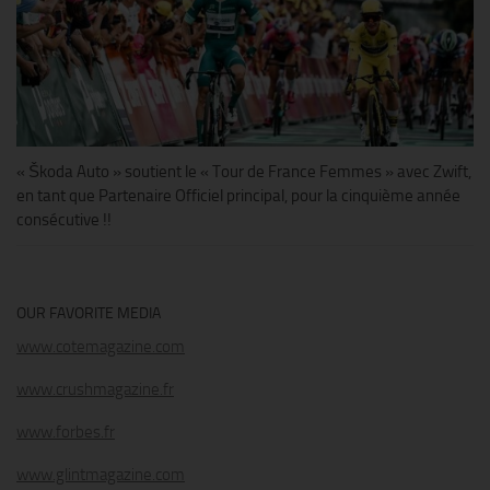
« Škoda Auto » soutient le « Tour de France Femmes » avec Zwift,
en tant que Partenaire Officiel principal, pour la cinquième année
consécutive !!
OUR FAVORITE MEDIA
www.cotemagazine.com
www.crushmagazine.fr
www.forbes.fr
www.glintmagazine.com