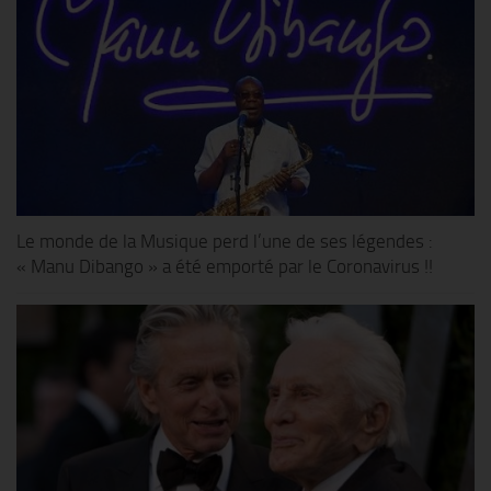
Le monde de la Musique perd l’une de ses légendes :
« Manu Dibango » a été emporté par le Coronavirus !!