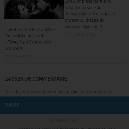
Cyril Dion présentera le 15
octobre une série de
témoignages en musique et
chanson au théâtre du
Gymnase Marie Bell !
« Saint Laurent Rive Droite »
1 OCTOBRE 2014
Paris collaborates with
« Fahey Klein Gallery » Los
Angeles !!
22 MARS 2020
LAISSER UN COMMENTAIRE
Vous devez
vous connecter
pour publier un commentaire.
SUIVRE :
ARTICLE SUIVANT