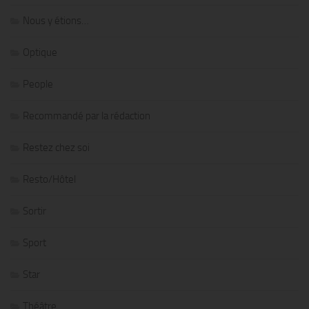
Nous y étions…
Optique
People
Recommandé par la rédaction
Restez chez soi
Resto/Hôtel
Sortir
Sport
Star
Théâtre