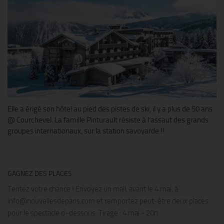
Elle a érigé son hôtel au pied des pistes de ski, il y a plus de 50 ans
@ Courchevel. La famille Pinturault résiste à l’assaut des grands
groupes internationaux, sur la station savoyarde !!
GAGNEZ DES PLACES
Tentez votre chance ! Envoyez un mail, avant le 4 mai, à
info@nouvellesdeparis.com et remportez peut-être deux places
pour le spectacle ci-dessous. Tirage : 4 mai - 20h