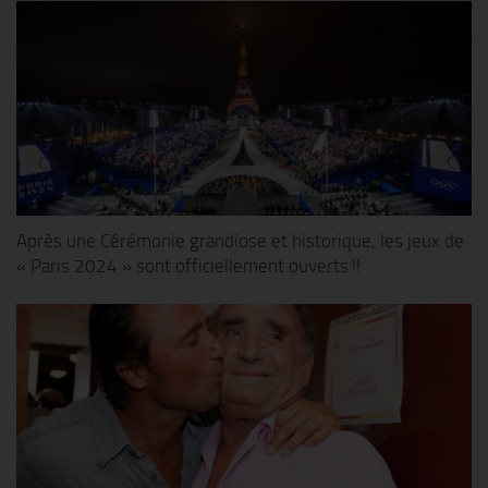
Après une Cérémonie grandiose et historique, les jeux de
« Paris 2024 » sont officiellement ouverts !!