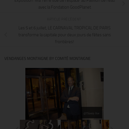
Exposition ‘Ma Terre vue de l’espace’ au Pavillon de l’eau
avec la Fondation GoodPlanet
ARTICLE PRÉCÉDENT
Les 5 et 6 juillet, LE CARNAVAL TROPICAL DE PARIS
transforme la capitale pour deux jours de fêtes sans
frontières!
VENDANGES MONTAIGNE BY COMITÉ MONTAIGNE
@Thierry Ker