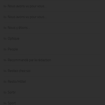
Nous avons vu pour vous…
Nous avons vu pour vous…
Nous y étions…
Optique
People
Recommandé par la rédaction
Restez chez soi
Resto/Hôtel
Sortir
Sport