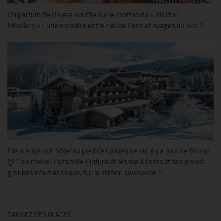
Un parfum de Riviera souffle sur le rooftop du « Molitor
MGallery » : une croisière entre ciel de Paris et rivages du Sud !!
Elle a érigé son hôtel au pied des pistes de ski, il y a plus de 50 ans
@ Courchevel. La famille Pinturault résiste à l’assaut des grands
groupes internationaux, sur la station savoyarde !!
GAGNEZ DES PLACES