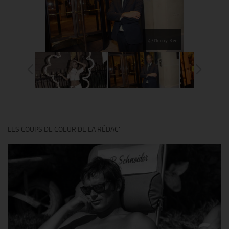
@Thierry Ker
LES COUPS DE COEUR DE LA RÉDAC’