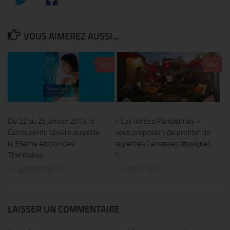
VOUS AIMEREZ AUSSI...
0
0
Du 22 au 25 janvier 2015, le
« Les Joirées Parisiennes »
Carrousel du Louvre accueille
vous proposent de profiter de
la 33ème édition des
superbes Terrasses atypiques
Thermalies
!!
15 JANVIER 2015
21 AOÛT 2017
LAISSER UN COMMENTAIRE