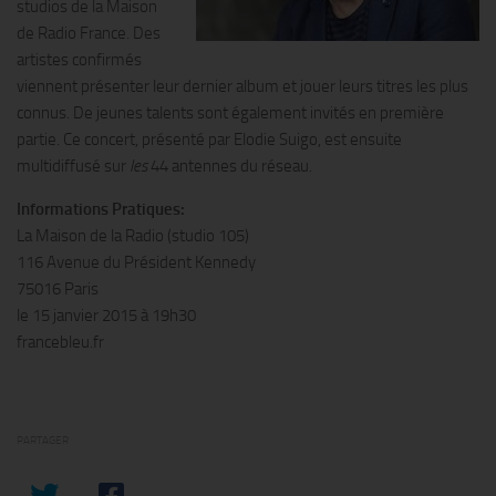
studios de la Maison
de Radio France. Des
artistes confirmés
viennent présenter leur dernier album et jouer leurs titres les plus
connus. De jeunes talents sont également invités en première
partie. Ce concert, présenté par Elodie Suigo, est ensuite
multidiffusé sur
les
44 antennes du réseau.
Informations Pratiques:
La Maison de la Radio (studio 105)
116 Avenue du Président Kennedy
75016 Paris
le 15 janvier 2015 à 19h30
francebleu.fr
PARTAGER