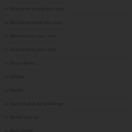
Nous avons essayé pour vous…
Nous avons testé pour vous…
Nous avons vu pour vous…
Nous avons vu pour vous…
Nous y étions…
Optique
People
Recommandé par la rédaction
Restez chez soi
Resto/Hôtel