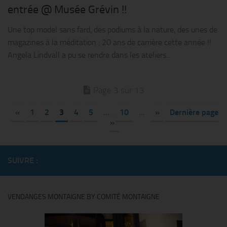
entrée @ Musée Grévin !!
Une top model sans fard, des podiums à la nature, des unes de
magazines à la méditation : 20 ans de carrière cette année !!
Angela Lindvall a pu se rendre dans les ateliers...
Page 3 sur 13
«
1
2
3
4
5
…
10
…
»
Dernière page
»
SUIVRE :
VENDANGES MONTAIGNE BY COMITÉ MONTAIGNE