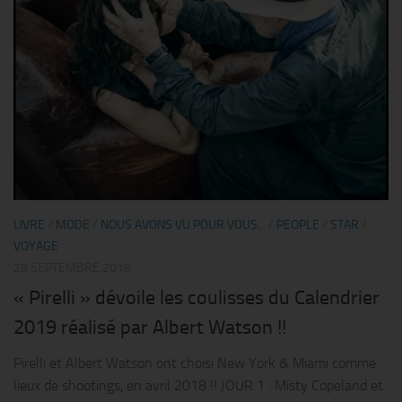
LIVRE
/
MODE
/
NOUS AVONS VU POUR VOUS...
/
PEOPLE
/
STAR
/
VOYAGE
28 SEPTEMBRE 2018
« Pirelli » dévoile les coulisses du Calendrier
2019 réalisé par Albert Watson !!
Pirelli et Albert Watson ont choisi New York & Miami comme
lieux de shootings, en avril 2018 !! JOUR 1 : Misty Copeland et