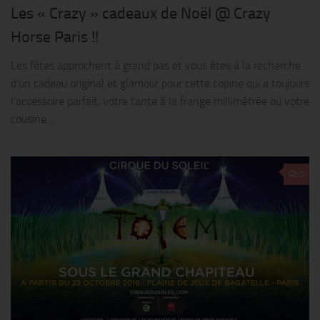
Les « Crazy » cadeaux de Noël @ Crazy
Horse Paris !!
Les fêtes approchent à grand pas et vous êtes à la recherche
d’un cadeau original et glamour pour cette copine qui a toujours
l’accessoire parfait, votre tante à la frange millimétrée ou votre
cousine...
0