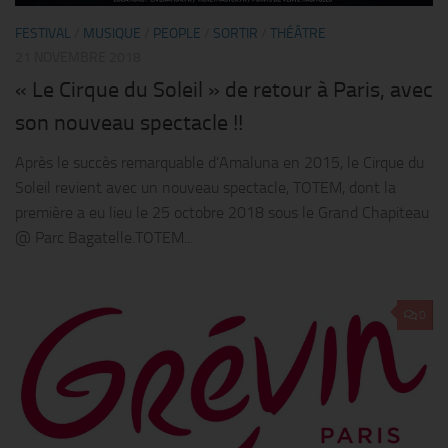
FESTIVAL
/
MUSIQUE
/
PEOPLE
/
SORTIR
/
THÉÂTRE
21 NOVEMBRE 2018
« Le Cirque du Soleil » de retour à Paris, avec
son nouveau spectacle !!
Après le succès remarquable d’Amaluna en 2015, le Cirque du
Soleil revient avec un nouveau spectacle, TOTEM, dont la
première a eu lieu le 25 octobre 2018 sous le Grand Chapiteau
@ Parc Bagatelle.TOTEM...
0