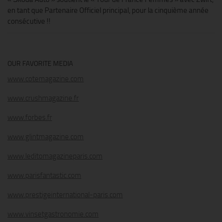
en tant que Partenaire Officiel principal, pour la cinquième année
consécutive !!
OUR FAVORITE MEDIA
www.cotemagazine.com
www.crushmagazine.fr
www.forbes.fr
www.glintmagazine.com
www.leditomagazineparis.com
www.parisfantastic.com
www.prestigeinternational-paris.com
www.vinsetgastronomie.com