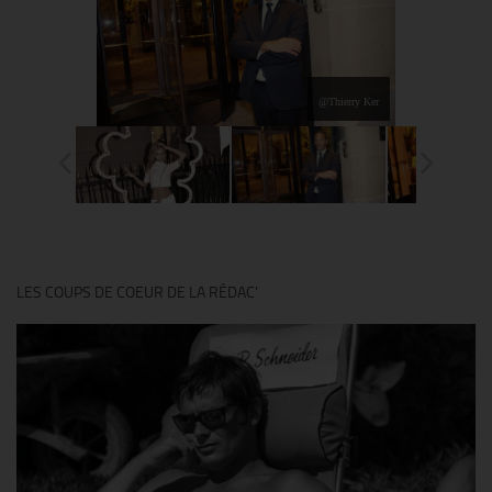
@Thierry Ker
LES COUPS DE COEUR DE LA RÉDAC’