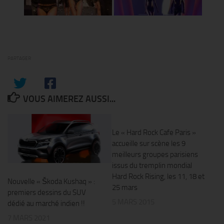
PARTAGER
VOUS AIMEREZ AUSSI...
0
Le « Hard Rock Cafe Paris »
accueille sur scène les 9
meilleurs groupes parisiens
issus du tremplin mondial
Hard Rock Rising, les 11, 18 et
Nouvelle « Škoda Kushaq » :
25 mars
premiers dessins du SUV
5 MARS 2015
dédié au marché indien !!
7 MARS 2021