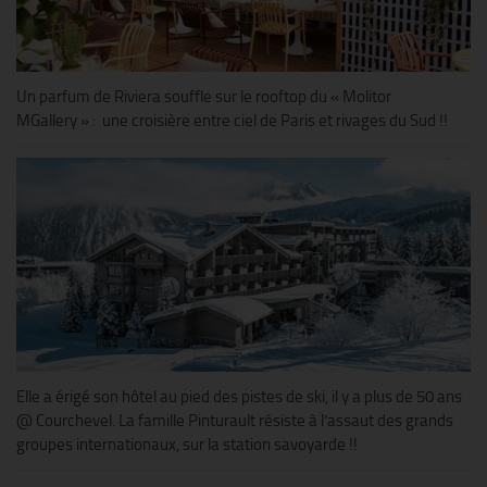
Un parfum de Riviera souffle sur le rooftop du « Molitor
MGallery » : une croisière entre ciel de Paris et rivages du Sud !!
Elle a érigé son hôtel au pied des pistes de ski, il y a plus de 50 ans
@ Courchevel. La famille Pinturault résiste à l’assaut des grands
groupes internationaux, sur la station savoyarde !!