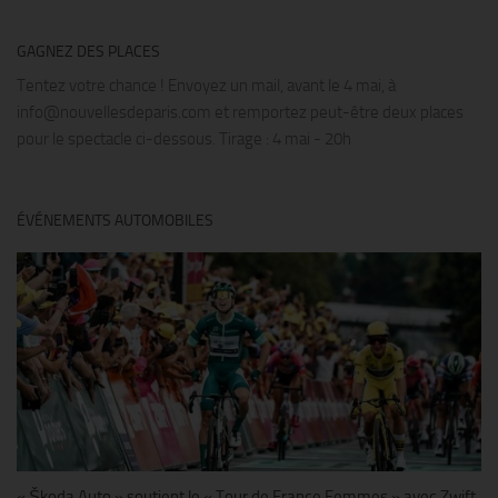
GAGNEZ DES PLACES
Tentez votre chance ! Envoyez un mail, avant le 4 mai, à
info@nouvellesdeparis.com et remportez peut-être deux places
pour le spectacle ci-dessous. Tirage : 4 mai - 20h
ÉVÉNEMENTS AUTOMOBILES
« Škoda Auto » soutient le « Tour de France Femmes » avec Zwift,