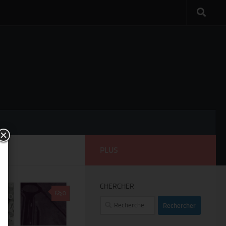
PLUS
CHERCHER
0
Rechercher :