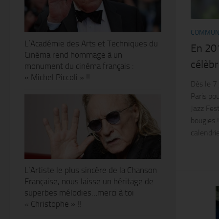
COMMUN
L’Académie des Arts et Techniques du
En 201
Cinéma rend hommage à un
célèbr
monument du cinéma français :
« Michel Piccoli » !!
Dès le 7
Paris po
Jazz Fes
bougies 
calendri
L’Artiste le plus sincère de la Chanson
Française, nous laisse un héritage de
superbes mélodies…merci à toi
« Christophe » !!