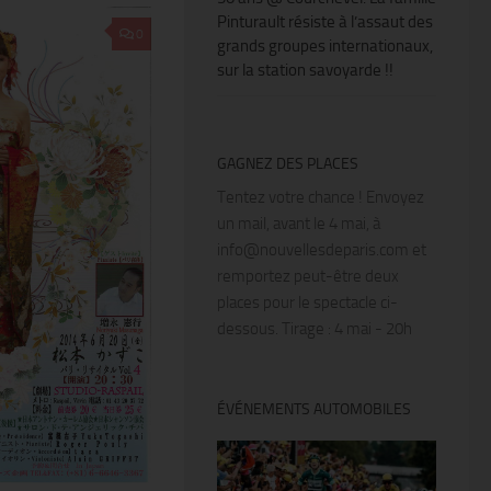
Pinturault résiste à l’assaut des
0
grands groupes internationaux,
sur la station savoyarde !!
GAGNEZ DES PLACES
Tentez votre chance ! Envoyez
un mail, avant le 4 mai, à
info@nouvellesdeparis.com et
remportez peut-être deux
places pour le spectacle ci-
dessous. Tirage : 4 mai - 20h
ÉVÉNEMENTS AUTOMOBILES