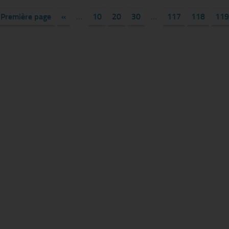
 Première page
«
…
10
20
30
…
117
118
119