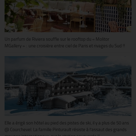
Un parfum de Riviera souffle sur le rooftop du « Molitor
MGallery » : une croisière entre ciel de Paris et rivages du Sud !!
Elle a érigé son hôtel au pied des pistes de ski, il y a plus de 50 ans
@ Courchevel. La famille Pinturault résiste à l’assaut des grands