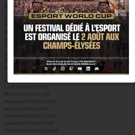
Horaires réguliers :
Lundi de 12h00 à 13h30
Mardi de 07h00 à 08h30 et de 12h00 à 13h30
Mercredi de 07h00 à 08h30 et de 12h00 à 18h00
Jeudi de 12h00 à 13h30 et de 16h45 à 22h00
Vendredi de 07h00 à 08h30 et de 12h00 à 13h30
Samedi de 10h00 à 18h00
Dimanche de 08h00 à 18h00
A noter nocturne le jeudi : 22h00
Du 07 juillet 2014 au 31 août 2014 :
Lundi de 13h00 à 17h00
Mardi de 07h00 à 17h00
Mercredi de 07h00 à 17h00
Jeudi de 07h00 à 17h00
Vendredi de 07h00 à 17h00
Samedi de 07h00 à 17h00
Dimanche de 08h00 à 18h00