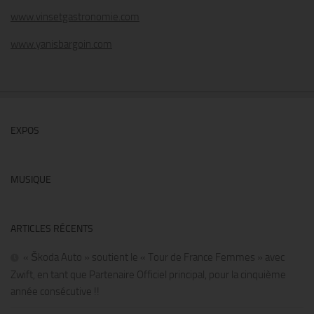
www.vinsetgastronomie.com
www.yanisbargoin.com
EXPOS
MUSIQUE
ARTICLES RÉCENTS
« Škoda Auto » soutient le « Tour de France Femmes » avec
Zwift, en tant que Partenaire Officiel principal, pour la cinquième
année consécutive !!