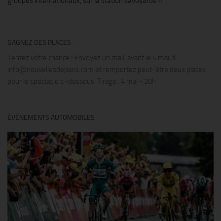
groupes internationaux, sur la station savoyarde !!
GAGNEZ DES PLACES
Tentez votre chance ! Envoyez un mail, avant le 4 mai, à
info@nouvellesdeparis.com et remportez peut-être deux places
pour le spectacle ci-dessous. Tirage : 4 mai - 20h
ÉVÉNEMENTS AUTOMOBILES