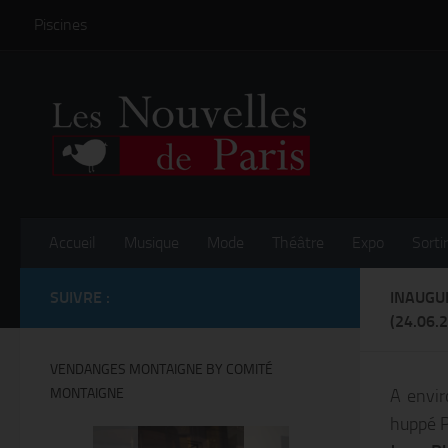
Piscines
Skip to content
Accueil
Musique
Mode
Théâtre
Expo
Sortir
SUIVRE :
INAUGU
(24.06.
VENDANGES MONTAIGNE BY COMITÉ
MONTAIGNE
A envir
huppé P