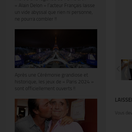
« Alain Delon » l’acteur Français laisse
un vide abyssal que rien ni personne,
ne pourra combler !!
Après une Cérémonie grandiose et
historique, les jeux de « Paris 2024 »
sont officiellement ouverts !!
LAISS
Vous de