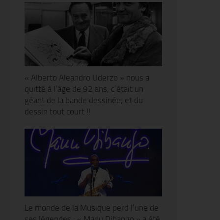
« Alberto Aleandro Uderzo » nous a
quitté à l’âge de 92 ans, c’était un
géant de la bande dessinée, et du
dessin tout court !!
Le monde de la Musique perd l’une de
ses légendes : « Manu Dibango » a été