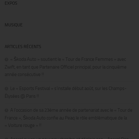
EXPOS
MUSIQUE
ARTICLES RÉCENTS
« Škoda Auto » soutient le « Tour de France Femmes » avec
Zwift, en tant que Partenaire Officiel principal, pour la cinquième
année consécutive !!
Le « Esports Festival » s’installe début août, sur les Champs-
Élysées @ Paris !!
A l’occasion de sa 23ème année de partenariat avec le « Tour de
France », Škoda Auto confie au Peaq le rôle emblématique de la
« Voiture rouge » !!