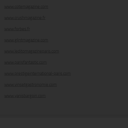
www.cotemagazine.com
www.crushmagazine.fr
www.forbes.fr
www.glintmagazine.com
www.leditomagazineparis.com
www.parisfantastic.com
www.prestigeinternational-paris.com
www.vinsetgastronomie.com
www.yanisbargoin.com