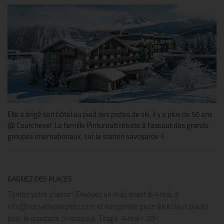
Elle a érigé son hôtel au pied des pistes de ski, il y a plus de 50 ans
@ Courchevel. La famille Pinturault résiste à l’assaut des grands
groupes internationaux, sur la station savoyarde !!
GAGNEZ DES PLACES
Tentez votre chance ! Envoyez un mail, avant le 4 mai, à
info@nouvellesdeparis.com et remportez peut-être deux places
pour le spectacle ci-dessous. Tirage : 4 mai - 20h