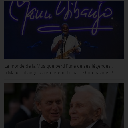
Le monde de la Musique perd l’une de ses légendes :
« Manu Dibango » a été emporté par le Coronavirus !!