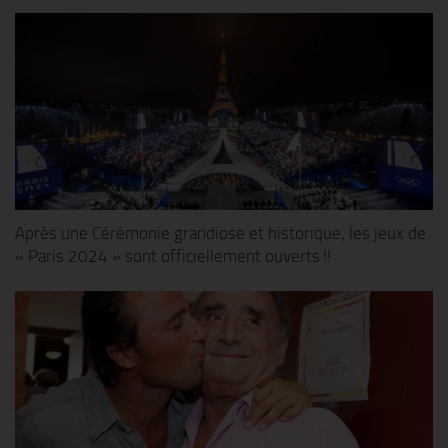
Après une Cérémonie grandiose et historique, les jeux de
« Paris 2024 » sont officiellement ouverts !!