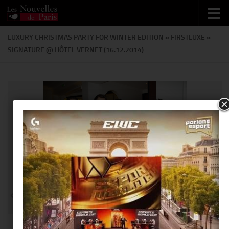
Skip to content
LUXURY CHRISTMAS PARTY FOR WINTER EDITION « FIRSTLUXE »
SIGNATURE @ HÔTEL VERNET (16.12.2014)
@Thierry Ker