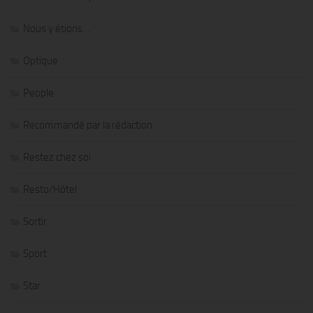
Nous y étions…
Optique
People
Recommandé par la rédaction
Restez chez soi
Resto/Hôtel
Sortir
Sport
Star