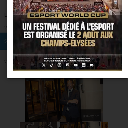
LAISSER UN COMMENTAIRE
Vous devez
vous connecter
pour publier un commentaire.
SUIVRE :
VENDANGES MONTAIGNE BY COMITÉ MONTAIGNE
@Thierry Ker