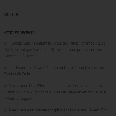
MUSIQUE
ARTICLES RÉCENTS
« Škoda Auto » soutient le « Tour de France Femmes » avec
Zwift, en tant que Partenaire Officiel principal, pour la cinquième
année consécutive !!
Le « Esports Festival » s’installe début août, sur les Champs-
Élysées @ Paris !!
A l’occasion de sa 23ème année de partenariat avec le « Tour de
France », Škoda Auto confie au Peaq le rôle emblématique de la
« Voiture rouge » !!
Aperol ouvre un nouveau chapitre et déploie ses « Aperol Pop-