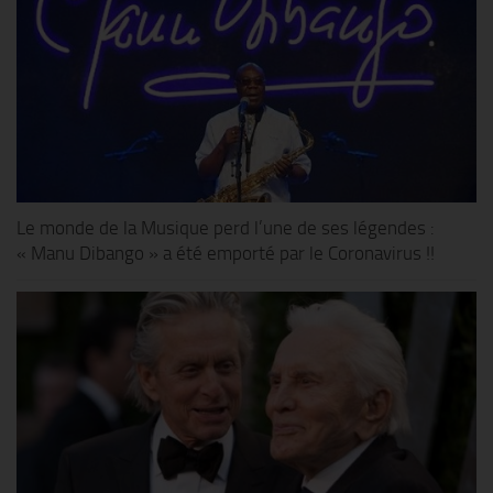
Le monde de la Musique perd l’une de ses légendes :
« Manu Dibango » a été emporté par le Coronavirus !!