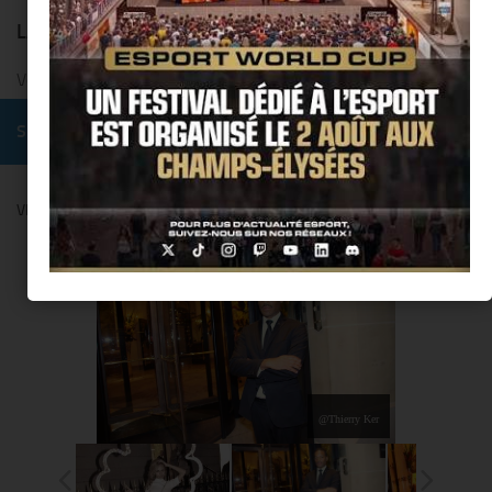
LAISSER UN COMMENTAIRE
Vous devez
vous connecter
pour publier un commentaire.
SUIVRE :
VENDANGES MONTAIGNE BY COMITÉ MONTAIGNE
@Thierry Ker