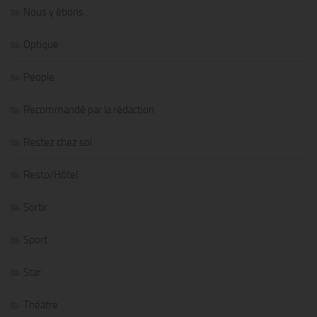
Nous y étions…
Optique
People
Recommandé par la rédaction
Restez chez soi
Resto/Hôtel
Sortir
Sport
Star
Théâtre