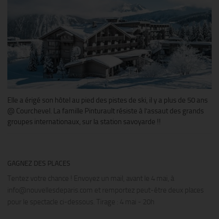
Elle a érigé son hôtel au pied des pistes de ski, il y a plus de 50 ans
@ Courchevel. La famille Pinturault résiste à l’assaut des grands
groupes internationaux, sur la station savoyarde !!
GAGNEZ DES PLACES
Tentez votre chance ! Envoyez un mail, avant le 4 mai, à
info@nouvellesdeparis.com et remportez peut-être deux places
pour le spectacle ci-dessous. Tirage : 4 mai - 20h