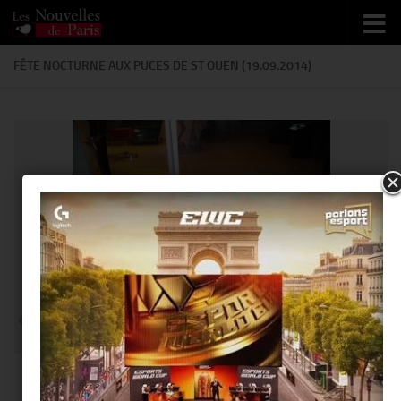
Skip to content
@Thierry Ker