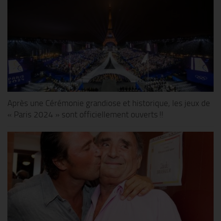
Après une Cérémonie grandiose et historique, les jeux de
« Paris 2024 » sont officiellement ouverts !!