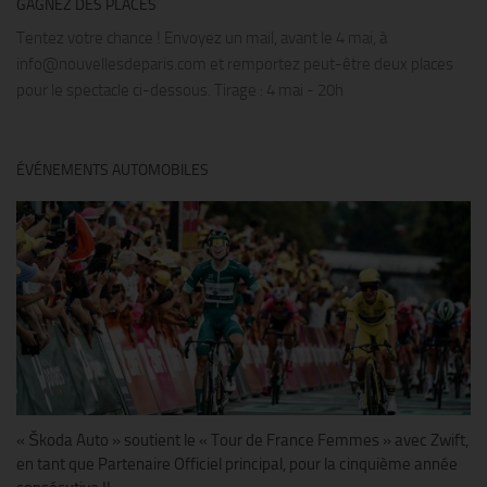
GAGNEZ DES PLACES
Tentez votre chance ! Envoyez un mail, avant le 4 mai, à
info@nouvellesdeparis.com et remportez peut-être deux places
pour le spectacle ci-dessous. Tirage : 4 mai - 20h
ÉVÉNEMENTS AUTOMOBILES
« Škoda Auto » soutient le « Tour de France Femmes » avec Zwift,
en tant que Partenaire Officiel principal, pour la cinquième année