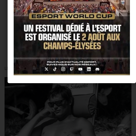
@Thierry Ker
LES COUPS DE COEUR DE LA RÉDAC’