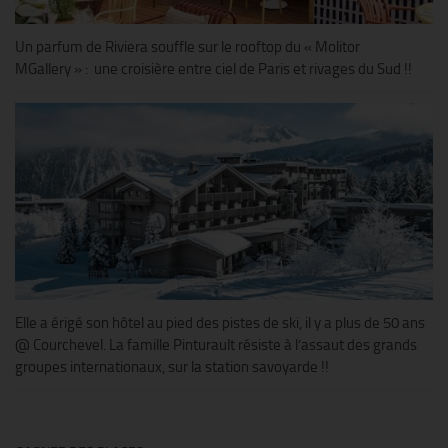
Un parfum de Riviera souffle sur le rooftop du « Molitor
MGallery » : une croisière entre ciel de Paris et rivages du Sud !!
Elle a érigé son hôtel au pied des pistes de ski, il y a plus de 50 ans
@ Courchevel. La famille Pinturault résiste à l’assaut des grands
groupes internationaux, sur la station savoyarde !!