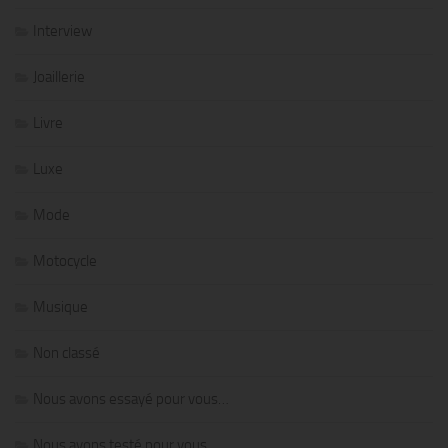
Interview
Joaillerie
Livre
Luxe
Mode
Motocycle
Musique
Non classé
Nous avons essayé pour vous…
Nous avons testé pour vous…