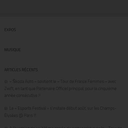
EXPOS
MUSIQUE
ARTICLES RÉCENTS
« Škoda Auto » soutient le « Tour de France Femmes » avec
Zwift, en tant que Partenaire Officiel principal, pour la cinquième
année consécutive !!
Le « Esports Festival » s’installe début août, sur les Champs-
Élysées @ Paris !!