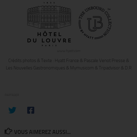
www.hyatt.com
Crédits photos & Texte : Hyatt France & Pascale Venot Presse &
Les Nouvelles Gastronomiques & Mymusicom & Tripadvisor & D.R
PARTAGER
VOUS AIMEREZ AUSSI...