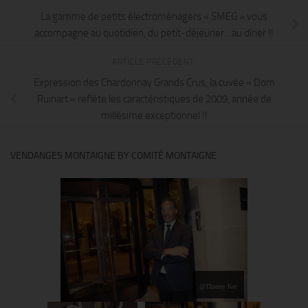
La gamme de petits électroménagers « SMEG » vous
accompagne au quotidien, du petit-déjeuner…au dîner !!
ARTICLE PRÉCÉDENT
Expression des Chardonnay Grands Crus, la cuvée « Dom
Ruinart » reflète les caractéristiques de 2009, année de
millésime exceptionnel !!
VENDANGES MONTAIGNE BY COMITÉ MONTAIGNE
@Thierry Ker