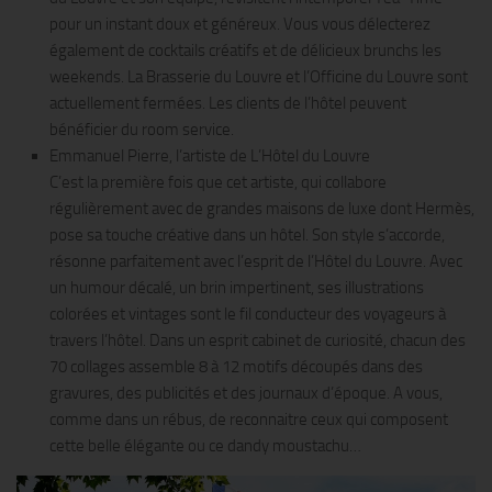
pour un instant doux et généreux. Vous vous délecterez
également de cocktails créatifs et de délicieux brunchs les
weekends. La Brasserie du Louvre et l’Officine du Louvre sont
actuellement fermées. Les clients de l’hôtel peuvent
bénéficier du room service.
Emmanuel Pierre, l’artiste de L’Hôtel du Louvre
C’est la première fois que cet artiste, qui collabore
régulièrement avec de grandes maisons de luxe dont Hermès,
pose sa touche créative dans un hôtel. Son style s’accorde,
résonne parfaitement avec l’esprit de l’Hôtel du Louvre. Avec
un humour décalé, un brin impertinent, ses illustrations
colorées et vintages sont le fil conducteur des voyageurs à
travers l’hôtel. Dans un esprit cabinet de curiosité, chacun des
70 collages assemble 8 à 12 motifs découpés dans des
gravures, des publicités et des journaux d’époque. A vous,
comme dans un rébus, de reconnaitre ceux qui composent
cette belle élégante ou ce dandy moustachu…