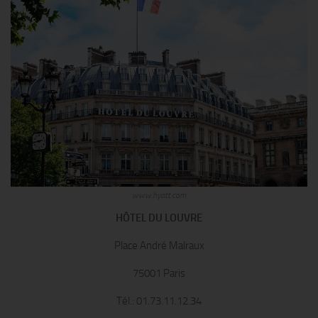
www.hyatt.com
HÔTEL DU LOUVRE
Place André Malraux
75001 Paris
Tél.: 01.73.11.12.34