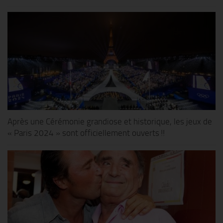
Après une Cérémonie grandiose et historique, les jeux de
« Paris 2024 » sont officiellement ouverts !!