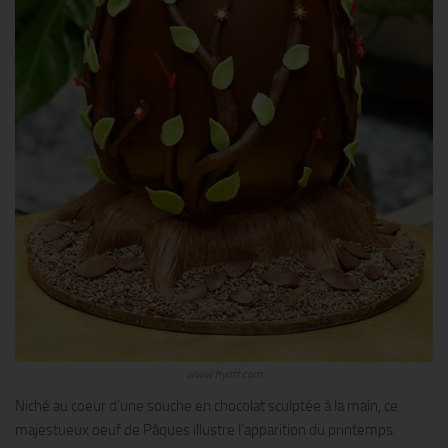
www.hyatt.com
Niché au coeur d’une souche en chocolat sculptée à la main, ce
majestueux oeuf de Pâques illustre l’apparition du printemps.