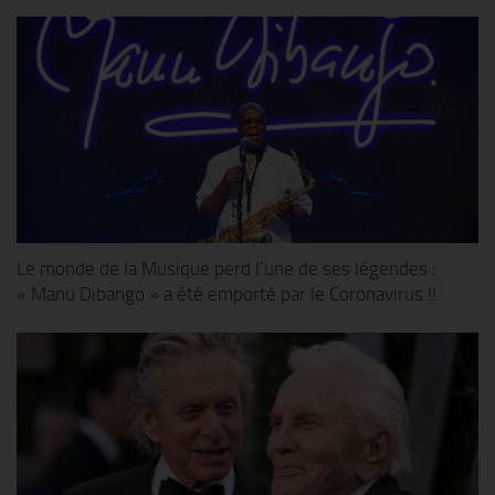
Le monde de la Musique perd l’une de ses légendes :
« Manu Dibango » a été emporté par le Coronavirus !!