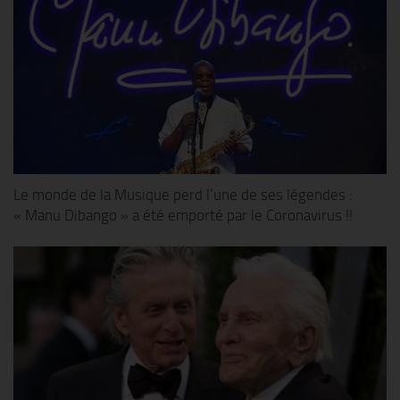
Le monde de la Musique perd l’une de ses légendes :
« Manu Dibango » a été emporté par le Coronavirus !!