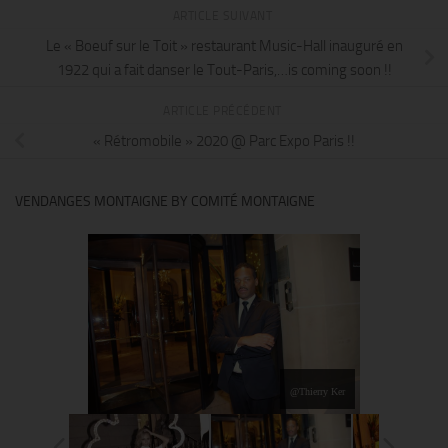
ARTICLE SUIVANT
Le « Boeuf sur le Toit » restaurant Music-Hall inauguré en
1922 qui a fait danser le Tout-Paris,…is coming soon !!
ARTICLE PRÉCÉDENT
« Rétromobile » 2020 @ Parc Expo Paris !!
VENDANGES MONTAIGNE BY COMITÉ MONTAIGNE
@Thierry Ker