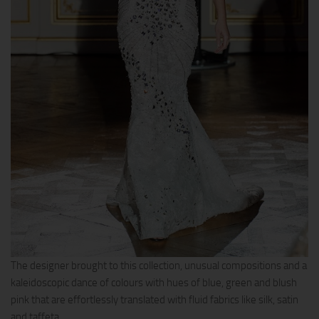
The designer brought to this collection, unusual compositions and a
kaleidoscopic dance of colours with hues of blue, green and blush
pink that are effortlessly translated with fluid fabrics like silk, satin
and taffeta.