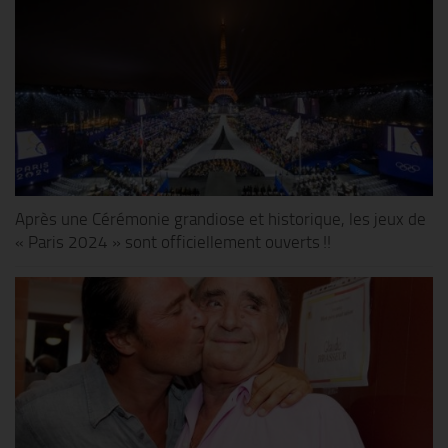
Après une Cérémonie grandiose et historique, les jeux de
« Paris 2024 » sont officiellement ouverts !!