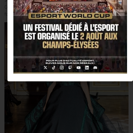
Couture presents his first collection « Women of Coral Gardens »
for summer 2020.