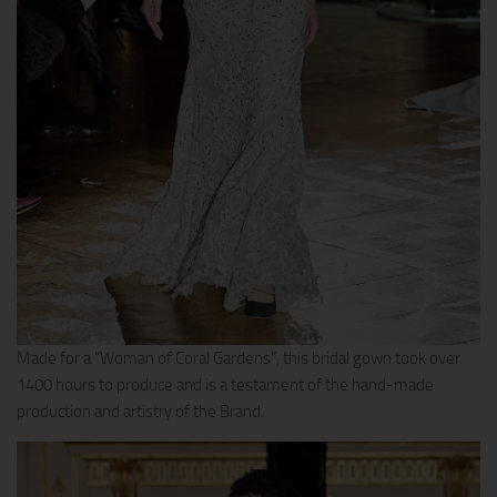
Made for a “Woman of Coral Gardens”, this bridal gown took over
1400 hours to produce and is a testament of the hand-made
production and artistry of the Brand.