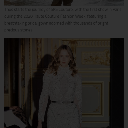
Thus starts the journey of SKS Couture, with the first show in Paris
during the 2020 Haute Couture Fashion Week, featuring a
breathtaking bridal gown adorned with thousands of bright
precious stones.