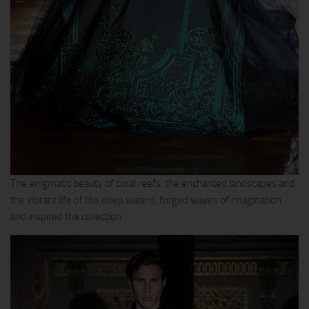
The enigmatic beauty of coral reefs, the enchanted landscapes and
the vibrant life of the deep waters, forged waves of imagination
and inspired the collection.