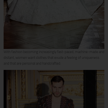
With fashion becoming increasingly fast-paced, machine-made and
distant, women want clothes that exude a feeling of uniqueness
and that are personal and handcrafted.