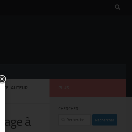
ISTE, AUTEUR
PLUS
CHERCHER
mmage à
Rechercher :