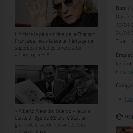
Date / 
Date(s)
13/01/
24/01/
L’Artiste le plus sincère de la Chanson
Française, nous laisse un héritage de
Toute l
superbes mélodies…merci à toi
« Christophe » !!
Emplac
Institut
Finland
Catégor
Exp
« Alberto Aleandro Uderzo » nous a
VOU
quitté à l’âge de 92 ans, c’était un
géant de la bande dessinée, et du
dessin tout court !!