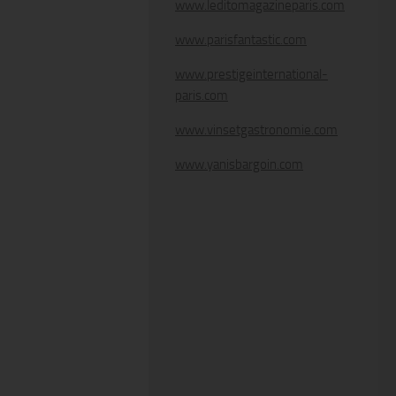
www.leditomagazineparis.com
www.parisfantastic.com
www.prestigeinternational-
paris.com
www.vinsetgastronomie.com
www.yanisbargoin.com