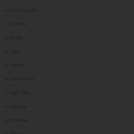
Communiqués
Cyclisme
Design
Expo
Festival
Gastronomie
High-Tech
Hippique
Interview
Joaillerie