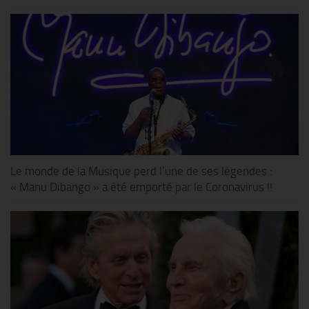
Le monde de la Musique perd l’une de ses légendes :
« Manu Dibango » a été emporté par le Coronavirus !!