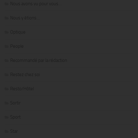
Nous avons vu pour vous…
Nous y étions…
Optique
People
Recommandé par la rédaction
Restez chez soi
Resto/Hôtel
Sortir
Sport
Star