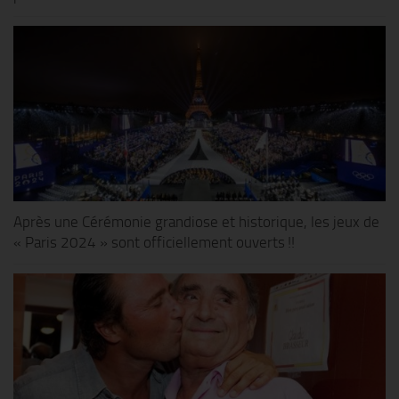
Après une Cérémonie grandiose et historique, les jeux de
« Paris 2024 » sont officiellement ouverts !!