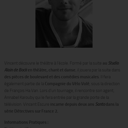
Vincent découvre le théâtre à l’école. Formé par la suite
au
Studio
Alain de Bock
en théâtre, chant et danse
, il jouera par la suite dans
des pièces de boulevard et des comédies musicales
. Il fera
également partie de la
Compagnie du Vélo Volé
, sous la direction
de François Ha Van. Lors d’un tournage, il rencontre son agent,
Annabel Karouby qui le fera entrée par la grande porte de la
télévision. Vincent Escure
incarne depuis deux ans
Santo
dans la
série
Détectives
sur France 2.
Informations Pratiques :