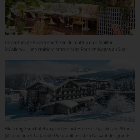
Un parfum de Riviera souffle sur le rooftop du « Molitor
MGallery » : une croisière entre ciel de Paris et rivages du Sud !!
Elle a érigé son hôtel au pied des pistes de ski, il y a plus de 50 ans
@ Courchevel. La famille Pinturault résiste à l’assaut des grands