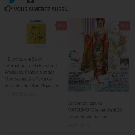
VOUS AIMEREZ AUSSI...
0
0
« Bijorhca », le Salon
International de la Bijouterie
Précieuse, Fantaisie et des
Montres est à la Porte de
Versailles du 23 au 26 janvier
13 JANVIER 2015
Concert de Kazuko
MATSUMOTO le vendredi 20
juin au Studio Raspail
6 MAI 2014