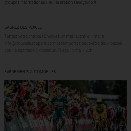
groupes internationaux, sur la station savoyarde !!
GAGNEZ DES PLACES
Tentez votre chance ! Envoyez un mail, avant le 4 mai, à
info@nouvellesdeparis.com et remportez peut-être deux places
pour le spectacle ci-dessous. Tirage : 4 mai - 20h
ÉVÉNEMENTS AUTOMOBILES