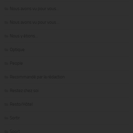
Nous avons vu pour vous…
Nous avons vu pour vous…
Nous y étions…
Optique
People
Recommandé par la rédaction
Restez chez soi
Resto/Hôtel
Sortir
Sport