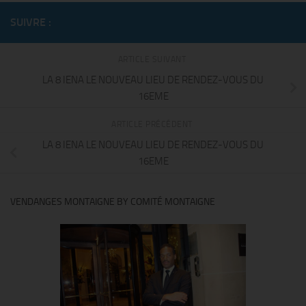
SUIVRE :
ARTICLE SUIVANT
LA 8 IENA LE NOUVEAU LIEU DE RENDEZ-VOUS DU
16EME
ARTICLE PRÉCÉDENT
LA 8 IENA LE NOUVEAU LIEU DE RENDEZ-VOUS DU
16EME
VENDANGES MONTAIGNE BY COMITÉ MONTAIGNE