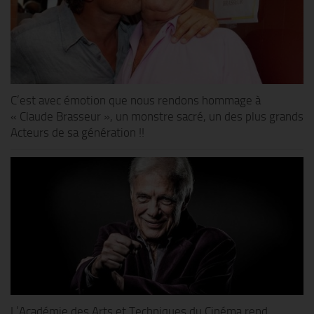
C’est avec émotion que nous rendons hommage à
« Claude Brasseur », un monstre sacré, un des plus grands
Acteurs de sa génération !!
L’Académie des Arts et Techniques du Cinéma rend