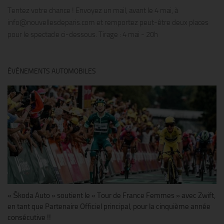
Tentez votre chance ! Envoyez un mail, avant le 4 mai, à
info@nouvellesdeparis.com et remportez peut-être deux places
pour le spectacle ci-dessous. Tirage : 4 mai - 20h
ÉVÉNEMENTS AUTOMOBILES
« Škoda Auto » soutient le « Tour de France Femmes » avec Zwift,
en tant que Partenaire Officiel principal, pour la cinquième année
consécutive !!