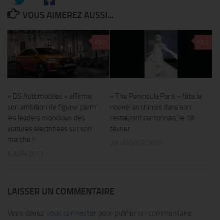
VOUS AIMEREZ AUSSI...
0
0
« DS Automobiles » affirme
« The Peninsula Paris » fête le
son ambition de figurer parmi
nouvel an chinois dans son
les leaders mondiaux des
restaurant cantonnais, le 18
voitures électrifiées sur son
février
marché !!
29 JANVIER 2015
6 JUIN 2017
LAISSER UN COMMENTAIRE
Vous devez
vous connecter
pour publier un commentaire.