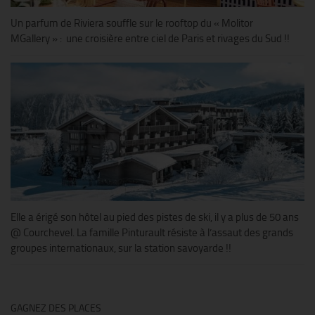
Un parfum de Riviera souffle sur le rooftop du « Molitor
MGallery » : une croisière entre ciel de Paris et rivages du Sud !!
Elle a érigé son hôtel au pied des pistes de ski, il y a plus de 50 ans
@ Courchevel. La famille Pinturault résiste à l’assaut des grands
groupes internationaux, sur la station savoyarde !!
GAGNEZ DES PLACES