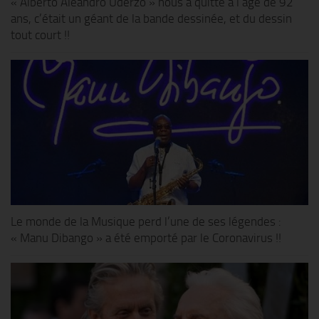
« Alberto Aleandro Uderzo » nous a quitté à l’âge de 92
ans, c’était un géant de la bande dessinée, et du dessin
tout court !!
Le monde de la Musique perd l’une de ses légendes :
« Manu Dibango » a été emporté par le Coronavirus !!