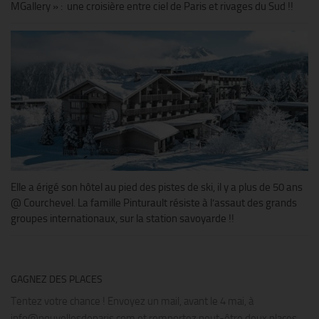
MGallery » : une croisière entre ciel de Paris et rivages du Sud !!
Elle a érigé son hôtel au pied des pistes de ski, il y a plus de 50 ans
@ Courchevel. La famille Pinturault résiste à l’assaut des grands
groupes internationaux, sur la station savoyarde !!
GAGNEZ DES PLACES
Tentez votre chance ! Envoyez un mail, avant le 4 mai, à
info@nouvellesdeparis.com et remportez peut-être deux places