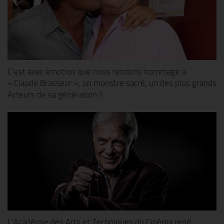
C’est avec émotion que nous rendons hommage à
« Claude Brasseur », un monstre sacré, un des plus grands
Acteurs de sa génération !!
L’Académie des Arts et Techniques du Cinéma rend