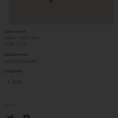
Date / Heure
Date(s) - 29/07/2014
12.00. - 22.30.
Emplacement
Le Shangri-La Hotel
Catégories
Sortie
PARTAGER