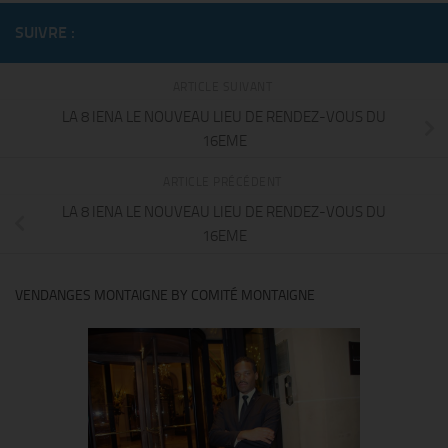
SUIVRE :
ARTICLE SUIVANT
LA 8 IENA LE NOUVEAU LIEU DE RENDEZ-VOUS DU
16EME
ARTICLE PRÉCÉDENT
LA 8 IENA LE NOUVEAU LIEU DE RENDEZ-VOUS DU
16EME
VENDANGES MONTAIGNE BY COMITÉ MONTAIGNE