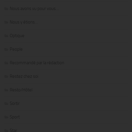
Nous avons vu pour vous…
Nous y étions…
Optique
People
Recommandé par la rédaction
Restez chez soi
Resto/Hôtel
Sortir
Sport
Star