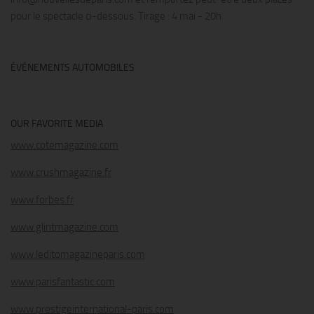
pour le spectacle ci-dessous. Tirage : 4 mai - 20h
ÉVÉNEMENTS AUTOMOBILES
OUR FAVORITE MEDIA
www.cotemagazine.com
www.crushmagazine.fr
www.forbes.fr
www.glintmagazine.com
www.leditomagazineparis.com
www.parisfantastic.com
www.prestigeinternational-paris.com