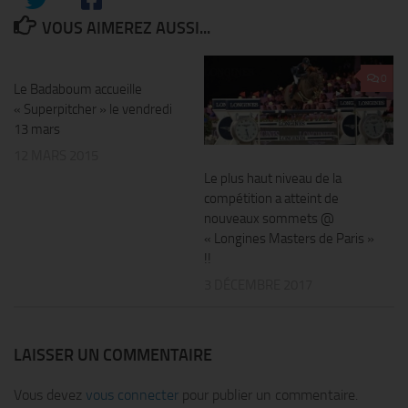
VOUS AIMEREZ AUSSI...
0
0
Le Badaboum accueille
« Superpitcher » le vendredi
13 mars
12 MARS 2015
Le plus haut niveau de la
compétition a atteint de
nouveaux sommets @
« Longines Masters de Paris »
!!
3 DÉCEMBRE 2017
LAISSER UN COMMENTAIRE
Vous devez
vous connecter
pour publier un commentaire.