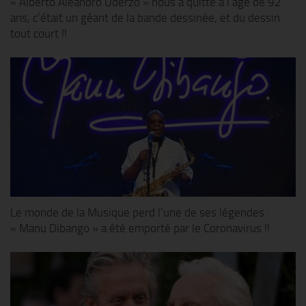
« Alberto Aleandro Uderzo » nous a quitté à l’âge de 92
ans, c’était un géant de la bande dessinée, et du dessin
tout court !!
Le monde de la Musique perd l’une de ses légendes :
« Manu Dibango » a été emporté par le Coronavirus !!