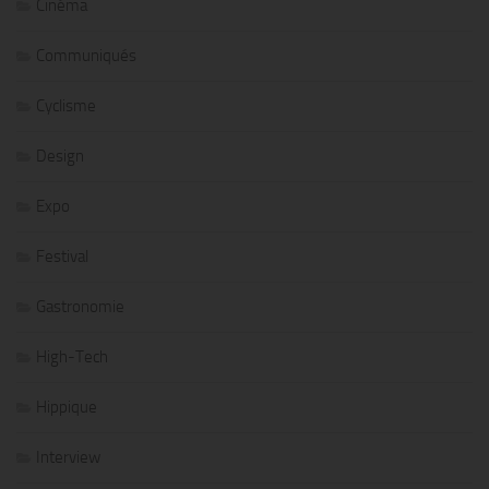
Cinéma
Communiqués
Cyclisme
Design
Expo
Festival
Gastronomie
High-Tech
Hippique
Interview