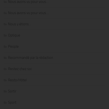
Nous avons vu pour vous…
Nous avons vu pour vous…
Nous y étions…
Optique
People
Recommandé par la rédaction
Restez chez soi
Resto/Hôtel
Sortir
Sport