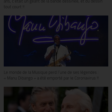
ans, c’était un géant de la bande dessinée, et du dessin
tout court !!
Le monde de la Musique perd l’une de ses légendes :
« Manu Dibango » a été emporté par le Coronavirus !!