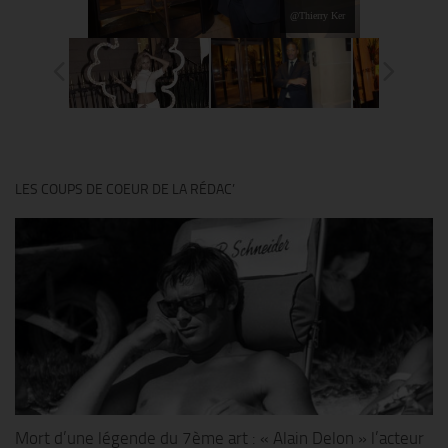
@Thierry Ker
LES COUPS DE COEUR DE LA RÉDAC’
Mort d’une légende du 7ème art : « Alain Delon » l’acteur