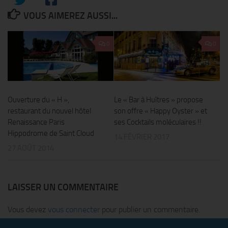
VOUS AIMEREZ AUSSI...
0
0
Ouverture du « H »,
Le « Bar à Huîtres » propose
restaurant du nouvel hôtel
son offre « Happy Oyster » et
Renaissance Paris
ses Cocktails moléculaires !!
Hippodrome de Saint Cloud
14 FÉVRIER 2017
27 AOÛT 2014
LAISSER UN COMMENTAIRE
Vous devez
vous connecter
pour publier un commentaire.