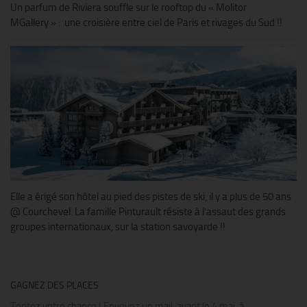
Un parfum de Riviera souffle sur le rooftop du « Molitor
MGallery » : une croisière entre ciel de Paris et rivages du Sud !!
Elle a érigé son hôtel au pied des pistes de ski, il y a plus de 50 ans
@ Courchevel. La famille Pinturault résiste à l’assaut des grands
groupes internationaux, sur la station savoyarde !!
GAGNEZ DES PLACES
Tentez votre chance ! Envoyez un mail, avant le 4 mai, à