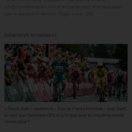
info@nouvellesdeparis.com et remportez peut-être deux places
pour le spectacle ci-dessous. Tirage : 4 mai - 20h
ÉVÉNEMENTS AUTOMOBILES
« Škoda Auto » soutient le « Tour de France Femmes » avec Zwift,
en tant que Partenaire Officiel principal, pour la cinquième année
consécutive !!