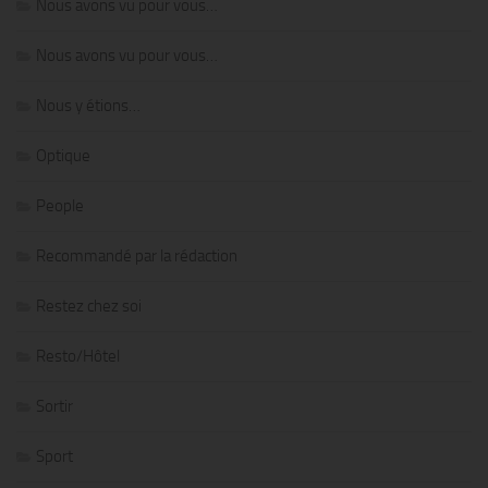
Nous avons vu pour vous…
Nous avons vu pour vous…
Nous y étions…
Optique
People
Recommandé par la rédaction
Restez chez soi
Resto/Hôtel
Sortir
Sport