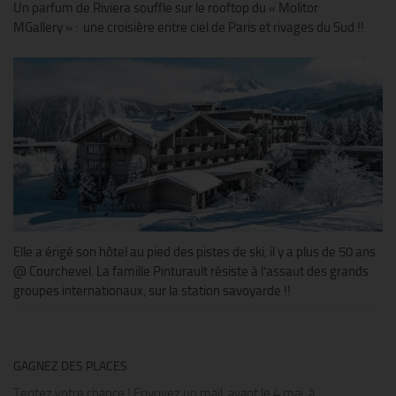
Un parfum de Riviera souffle sur le rooftop du « Molitor
MGallery » : une croisière entre ciel de Paris et rivages du Sud !!
Elle a érigé son hôtel au pied des pistes de ski, il y a plus de 50 ans
@ Courchevel. La famille Pinturault résiste à l’assaut des grands
groupes internationaux, sur la station savoyarde !!
GAGNEZ DES PLACES
Tentez votre chance ! Envoyez un mail, avant le 4 mai, à