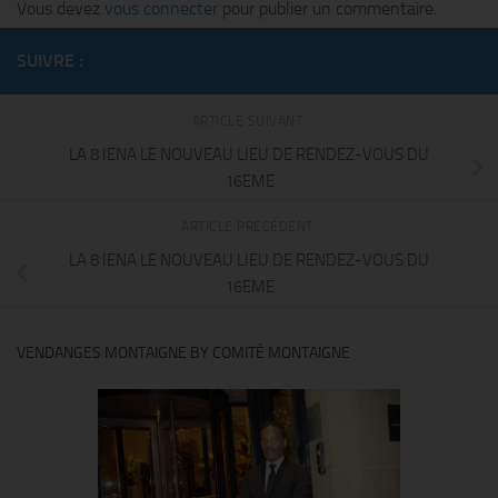
Vous devez
vous connecter
pour publier un commentaire.
SUIVRE :
ARTICLE SUIVANT
LA 8 IENA LE NOUVEAU LIEU DE RENDEZ-VOUS DU
16EME
ARTICLE PRÉCÉDENT
LA 8 IENA LE NOUVEAU LIEU DE RENDEZ-VOUS DU
16EME
VENDANGES MONTAIGNE BY COMITÉ MONTAIGNE