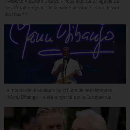
« Alberto Aleandro Uderzo » nous a quitté à l’âge de 92
ans, c’était un géant de la bande dessinée, et du dessin
tout court !!
Le monde de la Musique perd l’une de ses légendes :
« Manu Dibango » a été emporté par le Coronavirus !!