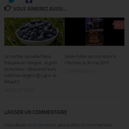
VOUS AIMEREZ AUSSI...
0
La myrtille, nouvelle filière
Sylvie Pullès sera de retour à
française en Sologne…le goût
l’Olympia, le 30 mai 2015
du bonheur : découvrez leurs
12 JANVIER 2015
sublimes vergers @ Ligny-le-
Ribault !!
28 JUILLET 2025
LAISSER UN COMMENTAIRE
Vous devez
vous connecter
pour publier un commentaire.