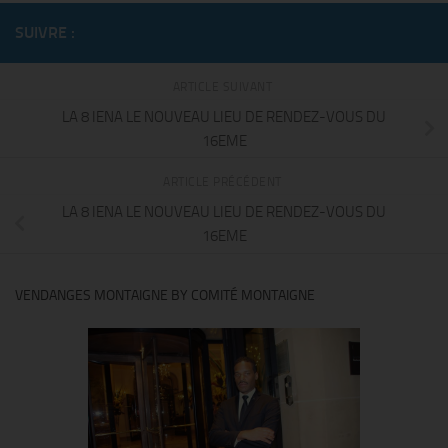
SUIVRE :
ARTICLE SUIVANT
LA 8 IENA LE NOUVEAU LIEU DE RENDEZ-VOUS DU
16EME
ARTICLE PRÉCÉDENT
LA 8 IENA LE NOUVEAU LIEU DE RENDEZ-VOUS DU
16EME
VENDANGES MONTAIGNE BY COMITÉ MONTAIGNE