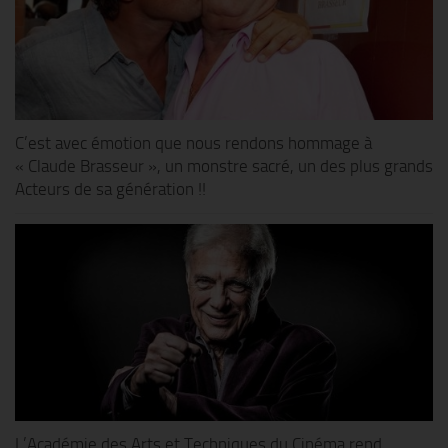
C’est avec émotion que nous rendons hommage à
« Claude Brasseur », un monstre sacré, un des plus grands
Acteurs de sa génération !!
L’Académie des Arts et Techniques du Cinéma rend