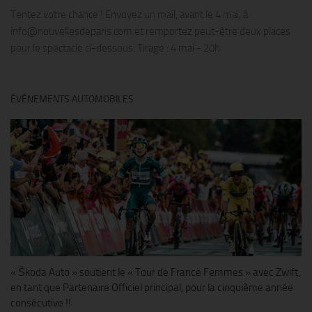
Tentez votre chance ! Envoyez un mail, avant le 4 mai, à
info@nouvellesdeparis.com et remportez peut-être deux places
pour le spectacle ci-dessous. Tirage : 4 mai - 20h
ÉVÉNEMENTS AUTOMOBILES
« Škoda Auto » soutient le « Tour de France Femmes » avec Zwift,
en tant que Partenaire Officiel principal, pour la cinquième année
consécutive !!