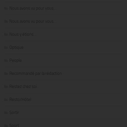
Nous avons vu pour vous…
Nous avons vu pour vous…
Nous y étions…
Optique
People
Recommandé par la rédaction
Restez chez soi
Resto/Hôtel
Sortir
Sport