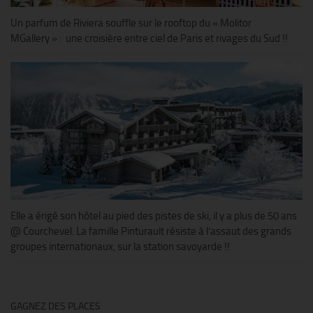
Un parfum de Riviera souffle sur le rooftop du « Molitor
MGallery » : une croisière entre ciel de Paris et rivages du Sud !!
Elle a érigé son hôtel au pied des pistes de ski, il y a plus de 50 ans
@ Courchevel. La famille Pinturault résiste à l’assaut des grands
groupes internationaux, sur la station savoyarde !!
GAGNEZ DES PLACES