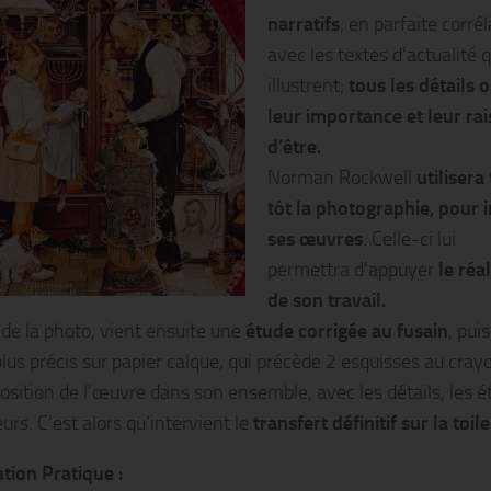
narratifs
, en parfaite corré
avec les textes d’actualité q
illustrent;
tous les détails 
leur importance et leur ra
d’être.
Norman Rockwell
utilisera
tôt la photographie, pour i
ses œuvres
. Celle-ci lui
permettra d’appuyer
le réa
de son travail.
 de la photo, vient ensuite une
étude corrigée au fusain
, puis
plus précis sur papier calque, qui précède 2 esquisses au cray
osition de l’œuvre dans son ensemble, avec les détails, les é
urs. C’est alors qu’intervient le
transfert définitif sur la toile
tion Pratique :