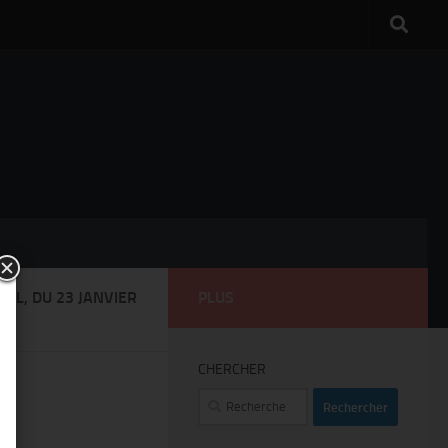
LL, DU 23 JANVIER
PLUS
CHERCHER
Rechercher :