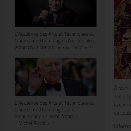
L’Académie des Arts et Techniques du
Cinéma rend hommage à l’un des plus
grands humoristes : « Guy Bedos » !!
À partir
travail 
L’Académie des Arts et Techniques du
la comp
Cinéma rend hommage à un
de coule
monument du cinéma français :
« Michel Piccoli » !!
Informa