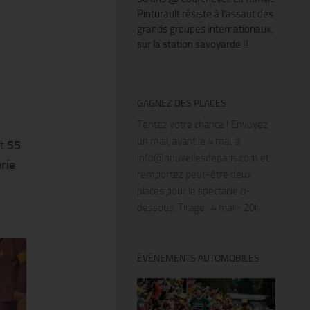
Pinturault résiste à l’assaut des
grands groupes internationaux,
sur la station savoyarde !!
GAGNEZ DES PLACES
Tentez votre chance ! Envoyez
un mail, avant le 4 mai, à
nt
55
info@nouvellesdeparis.com et
rie
remportez peut-être deux
places pour le spectacle ci-
dessous. Tirage : 4 mai - 20h
ÉVÉNEMENTS AUTOMOBILES