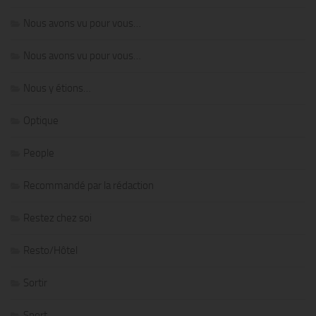
Nous avons vu pour vous…
Nous avons vu pour vous…
Nous y étions…
Optique
People
Recommandé par la rédaction
Restez chez soi
Resto/Hôtel
Sortir
Sport