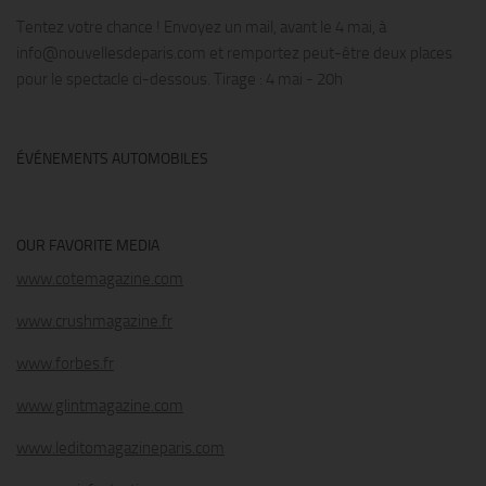
Tentez votre chance ! Envoyez un mail, avant le 4 mai, à
info@nouvellesdeparis.com et remportez peut-être deux places
pour le spectacle ci-dessous. Tirage : 4 mai - 20h
ÉVÉNEMENTS AUTOMOBILES
OUR FAVORITE MEDIA
www.cotemagazine.com
www.crushmagazine.fr
www.forbes.fr
www.glintmagazine.com
www.leditomagazineparis.com