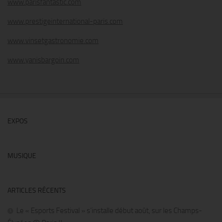
www.parisfantastic.com
www.prestigeinternational-paris.com
www.vinsetgastronomie.com
www.yanisbargoin.com
EXPOS
MUSIQUE
ARTICLES RÉCENTS
Le « Esports Festival » s’installe début août, sur les Champs-