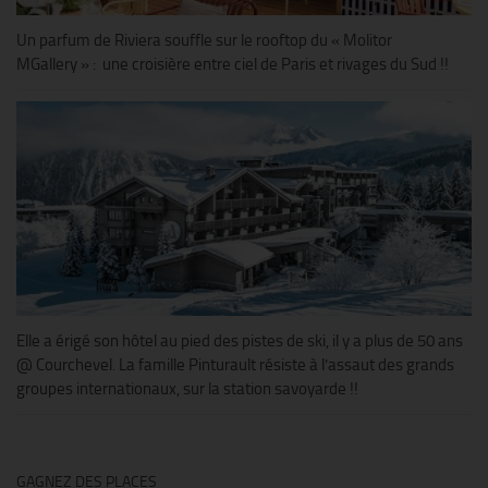
Un parfum de Riviera souffle sur le rooftop du « Molitor
MGallery » : une croisière entre ciel de Paris et rivages du Sud !!
Elle a érigé son hôtel au pied des pistes de ski, il y a plus de 50 ans
@ Courchevel. La famille Pinturault résiste à l’assaut des grands
groupes internationaux, sur la station savoyarde !!
GAGNEZ DES PLACES