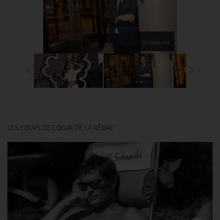
@Thierry Ker
LES COUPS DE COEUR DE LA RÉDAC’