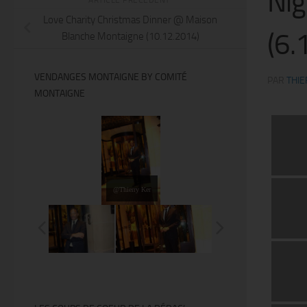
Nig
Love Charity Christmas Dinner @ Maison
(6.
Blanche Montaigne (10.12.2014)
VENDANGES MONTAIGNE BY COMITÉ
PAR
THIE
MONTAIGNE
@Thierry Ker