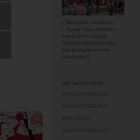
« Škoda Auto » soutient le
« Tour de France Femmes »
avec Zwift, en tant que
Partenaire Officiel principal,
pour la cinquième année
consécutive !!
OUR FAVORITE MEDIA
www.cotemagazine.com
www.crushmagazine.fr
www.forbes.fr
0
www.glintmagazine.com