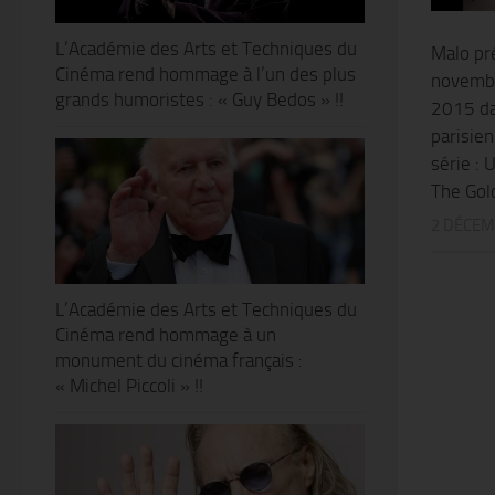
L’Académie des Arts et Techniques du
Malo pr
Cinéma rend hommage à l’un des plus
novembr
grands humoristes : « Guy Bedos » !!
2015 da
parisien
série : 
The Gol
2 DÉCEM
L’Académie des Arts et Techniques du
Cinéma rend hommage à un
monument du cinéma français :
« Michel Piccoli » !!