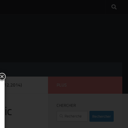
6.12.2014)
PLUS
CHERCHER
tic
Rechercher :