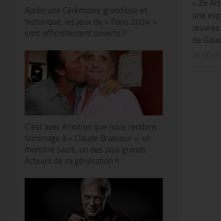
« Ze Art
Après une Cérémonie grandiose et
une exp
historique, les jeux de « Paris 2024 »
œuvres 
sont officiellement ouverts !!
de Galad
26 NOVE
C’est avec émotion que nous rendons
hommage à « Claude Brasseur », un
monstre sacré, un des plus grands
Acteurs de sa génération !!