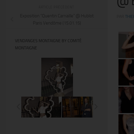
@ É
ARTICLE PRÉCÉDENT
Exposition "Quentin Carnaille" @ Hublot
PAR
THIE
Paris Vendôme (15.01.15)
VENDANGES MONTAIGNE BY COMITÉ
MONTAIGNE
@Thierry Ker