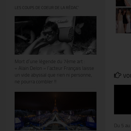
LES COUPS DE COEUR DE LA RÉDAC’
Mort d’une légende du 7ème art :
« Alain Delon » l’acteur Français laisse
un vide abyssal que rien ni personne,
VOU
ne pourra combler !!
Du 5 au