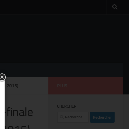
01.2015)
PLUS
CHERCHER
-finale
Rechercher :