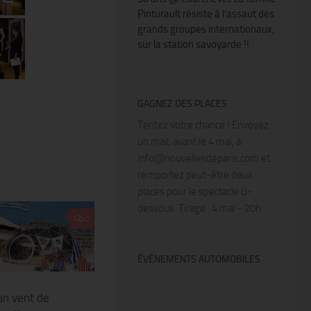
Pinturault résiste à l’assaut des
grands groupes internationaux,
sur la station savoyarde !!
GAGNEZ DES PLACES
Tentez votre chance ! Envoyez
un mail, avant le 4 mai, à
info@nouvellesdeparis.com et
remportez peut-être deux
places pour le spectacle ci-
dessous. Tirage : 4 mai - 20h
0
ÉVÉNEMENTS AUTOMOBILES
 un vent de