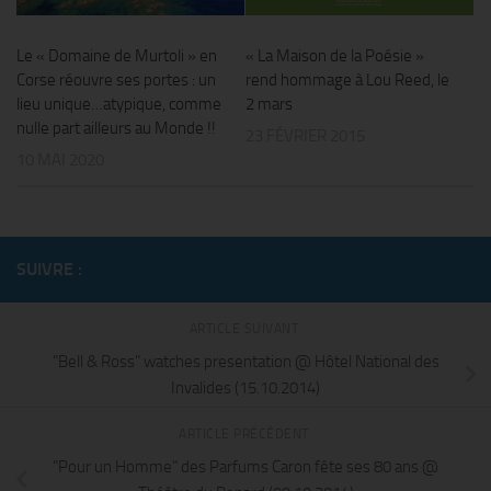
Le « Domaine de Murtoli » en
« La Maison de la Poésie »
Corse réouvre ses portes : un
rend hommage à Lou Reed, le
lieu unique…atypique, comme
2 mars
nulle part ailleurs au Monde !!
23 FÉVRIER 2015
10 MAI 2020
SUIVRE :
ARTICLE SUIVANT
"Bell & Ross" watches presentation @ Hôtel National des
Invalides (15.10.2014)
ARTICLE PRÉCÉDENT
"Pour un Homme" des Parfums Caron fête ses 80 ans @