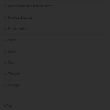
Recommandé par la rédaction
Restez chez soi
Resto/Hôtel
Sortir
Sport
Star
Théâtre
Voyage
MÉTA