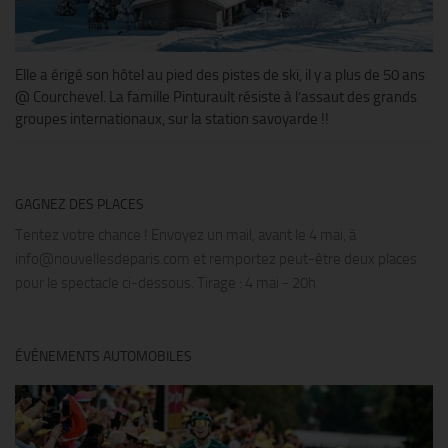
Elle a érigé son hôtel au pied des pistes de ski, il y a plus de 50 ans
@ Courchevel. La famille Pinturault résiste à l’assaut des grands
groupes internationaux, sur la station savoyarde !!
GAGNEZ DES PLACES
Tentez votre chance ! Envoyez un mail, avant le 4 mai, à
info@nouvellesdeparis.com et remportez peut-être deux places
pour le spectacle ci-dessous. Tirage : 4 mai - 20h
ÉVÉNEMENTS AUTOMOBILES