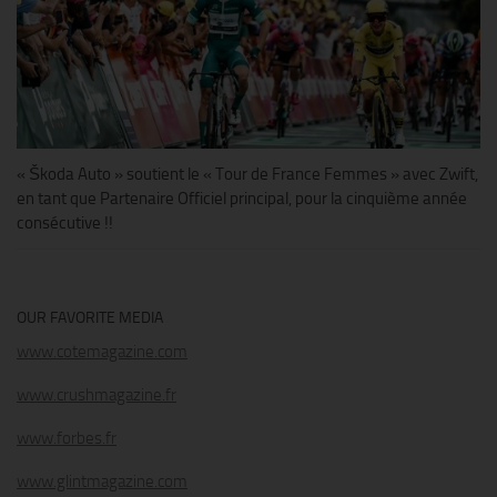
« Škoda Auto » soutient le « Tour de France Femmes » avec Zwift,
en tant que Partenaire Officiel principal, pour la cinquième année
consécutive !!
OUR FAVORITE MEDIA
www.cotemagazine.com
www.crushmagazine.fr
www.forbes.fr
www.glintmagazine.com