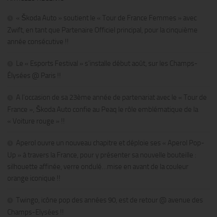
« Škoda Auto » soutient le « Tour de France Femmes » avec
Zwift, en tant que Partenaire Officiel principal, pour la cinquième
année consécutive !!
Le « Esports Festival » s’installe début août, sur les Champs-
Élysées @ Paris !!
A l’occasion de sa 23ème année de partenariat avec le « Tour de
France », Škoda Auto confie au Peaq le rôle emblématique de la
« Voiture rouge » !!
Aperol ouvre un nouveau chapitre et déploie ses « Aperol Pop-
Up » à travers la France, pour y présenter sa nouvelle bouteille :
silhouette affinée, verre ondulé…mise en avant de la couleur
orange iconique !!
Twingo, icône pop des années 90, est de retour @ avenue des
Champs-Elysées !!