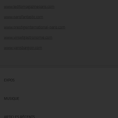
www.leditomagazineparis.com
www.parisfantastic.com
www.prestigeinternational-paris.com
www.vinsetgastronomie.com
www.yanisbargoin.com
EXPOS
MUSIQUE
ARTICLES RÉCENTS