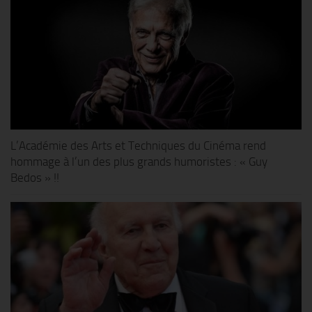
L’Académie des Arts et Techniques du Cinéma rend
hommage à l’un des plus grands humoristes : « Guy
Bedos » !!