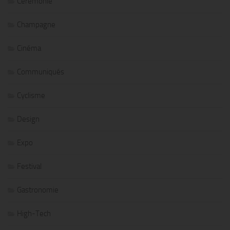
Cérémonie
Champagne
Cinéma
Communiqués
Cyclisme
Design
Expo
Festival
Gastronomie
High-Tech