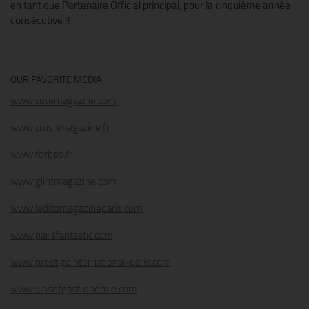
en tant que Partenaire Officiel principal, pour la cinquième année
consécutive !!
OUR FAVORITE MEDIA
www.cotemagazine.com
www.crushmagazine.fr
www.forbes.fr
www.glintmagazine.com
www.leditomagazineparis.com
www.parisfantastic.com
www.prestigeinternational-paris.com
www.vinsetgastronomie.com