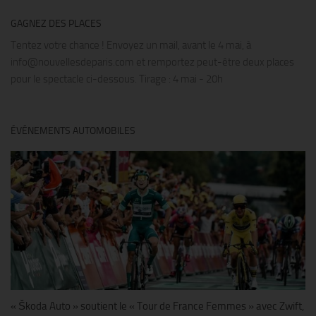
GAGNEZ DES PLACES
Tentez votre chance ! Envoyez un mail, avant le 4 mai, à
info@nouvellesdeparis.com et remportez peut-être deux places
pour le spectacle ci-dessous. Tirage : 4 mai - 20h
ÉVÉNEMENTS AUTOMOBILES
« Škoda Auto » soutient le « Tour de France Femmes » avec Zwift,