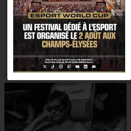
@Thierry Ker
LES COUPS DE COEUR DE LA RÉDAC’