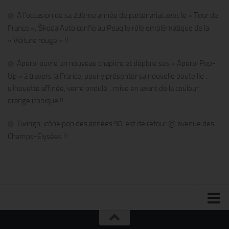
A l’occasion de sa 23ème année de partenariat avec le « Tour de
France », Škoda Auto confie au Peaq le rôle emblématique de la
« Voiture rouge » !!
Aperol ouvre un nouveau chapitre et déploie ses « Aperol Pop-
Up » à travers la France, pour y présenter sa nouvelle bouteille :
silhouette affinée, verre ondulé…mise en avant de la couleur
orange iconique !!
Twingo, icône pop des années 90, est de retour @ avenue des
Champs-Elysées !!