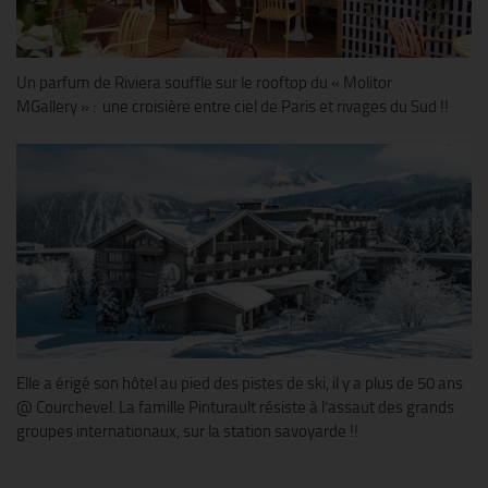
Un parfum de Riviera souffle sur le rooftop du « Molitor
MGallery » : une croisière entre ciel de Paris et rivages du Sud !!
Elle a érigé son hôtel au pied des pistes de ski, il y a plus de 50 ans
@ Courchevel. La famille Pinturault résiste à l’assaut des grands
groupes internationaux, sur la station savoyarde !!