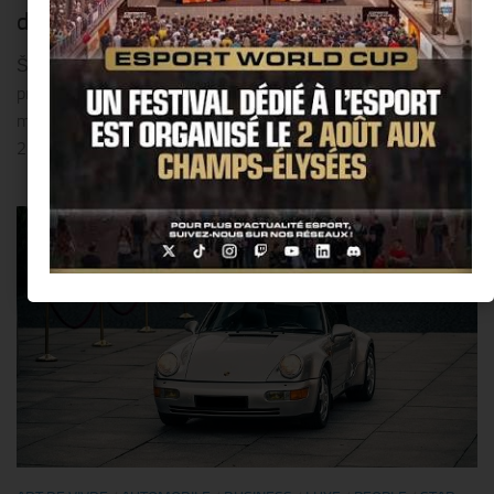
dessins du SUV dédié au marché indien !!
ŠKODA reprend le design général du concept VISION IN
présenté en 2020 pour le KUSHAQ La ŠKODA KUSHAQ
marque le début de la campagne de produits du projet INDIA
2.0 La présentation de la...