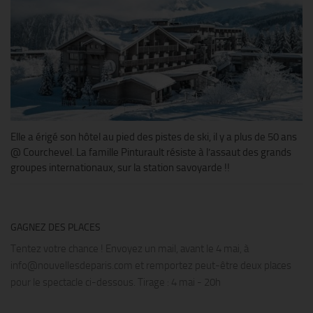
Elle a érigé son hôtel au pied des pistes de ski, il y a plus de 50 ans
@ Courchevel. La famille Pinturault résiste à l’assaut des grands
groupes internationaux, sur la station savoyarde !!
GAGNEZ DES PLACES
Tentez votre chance ! Envoyez un mail, avant le 4 mai, à
info@nouvellesdeparis.com et remportez peut-être deux places
pour le spectacle ci-dessous. Tirage : 4 mai - 20h