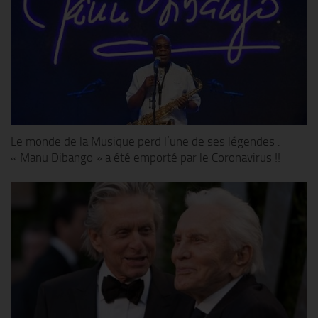
Le monde de la Musique perd l’une de ses légendes :
« Manu Dibango » a été emporté par le Coronavirus !!