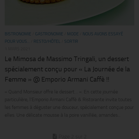
BISTRONOMIE
/
GASTRONOMIE
/
MODE
/
NOUS AVONS ESSAYÉ
POUR VOUS...
/
RESTO/HÔTEL
/
SORTIR
1 MARS 2021
Le Mimosa de Massimo Tringali, un dessert
spécialement conçu pour « La Journée de la
Femme » @ Emporio Armani Caffè !!
« Quand Monsieur offre le dessert… ». En cette journée
particulière, l’Emporio Armani Caffè & Ristorante invite toutes
les femmes à déguster une douceur, spécialement conçue pour
elles. Une délicate mousse à la poire vanillée, amandes...
Page 2 sur 2