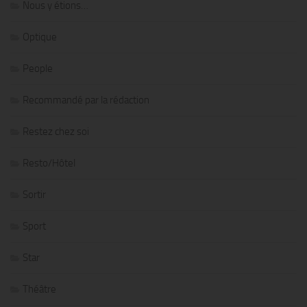
Nous y étions…
Optique
People
Recommandé par la rédaction
Restez chez soi
Resto/Hôtel
Sortir
Sport
Star
Théâtre