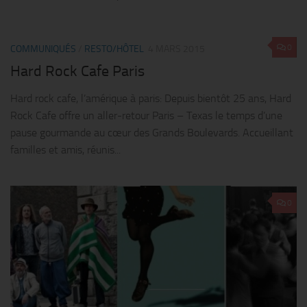
0
COMMUNIQUÉS
/
RESTO/HÔTEL
4 MARS 2015
Hard Rock Cafe Paris
Hard rock cafe, l’amérique à paris: Depuis bientôt 25 ans, Hard
Rock Cafe offre un aller-retour Paris – Texas le temps d’une
pause gourmande au cœur des Grands Boulevards. Accueillant
familles et amis, réunis...
0