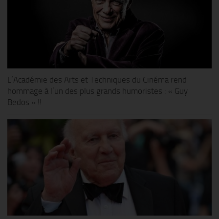
L’Académie des Arts et Techniques du Cinéma rend
hommage à l’un des plus grands humoristes : « Guy
Bedos » !!