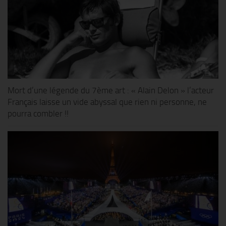
Mort d’une légende du 7ème art : « Alain Delon » l’acteur
Français laisse un vide abyssal que rien ni personne, ne
pourra combler !!