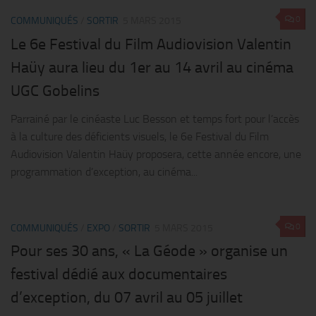
0
COMMUNIQUÉS
/
SORTIR
5 MARS 2015
Le 6e Festival du Film Audiovision Valentin
Haüy aura lieu du 1er au 14 avril au cinéma
UGC Gobelins
Parrainé par le cinéaste Luc Besson et temps fort pour l’accès
à la culture des déficients visuels, le 6e Festival du Film
Audiovision Valentin Haüy proposera, cette année encore, une
programmation d’exception, au cinéma...
0
COMMUNIQUÉS
/
EXPO
/
SORTIR
5 MARS 2015
Pour ses 30 ans, « La Géode » organise un
festival dédié aux documentaires
d’exception, du 07 avril au 05 juillet