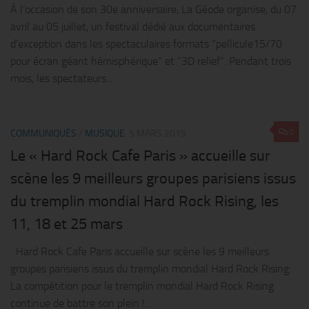
À l’occasion de son 30e anniversaire, La Géode organise, du 07
avril au 05 juillet, un festival dédié aux documentaires
d’exception dans les spectaculaires formats “pellicule15/70
pour écran géant hémisphérique” et “3D relief”. Pendant trois
mois, les spectateurs...
0
COMMUNIQUÉS
/
MUSIQUE
5 MARS 2015
Le « Hard Rock Cafe Paris » accueille sur
scène les 9 meilleurs groupes parisiens issus
du tremplin mondial Hard Rock Rising, les
11, 18 et 25 mars
Hard Rock Cafe Paris accueille sur scène les 9 meilleurs
groupes parisiens issus du tremplin mondial Hard Rock Rising:
La compétition pour le tremplin mondial Hard Rock Rising
continue de battre son plein !...