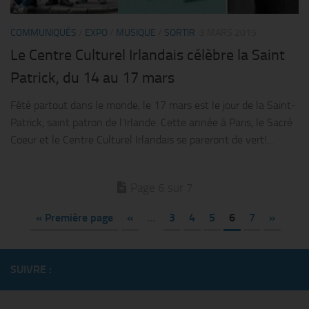
COMMUNIQUÉS
/
EXPO
/
MUSIQUE
/
SORTIR
3 MARS 2015
Le Centre Culturel Irlandais célèbre la Saint
Patrick, du 14 au 17 mars
Fêté partout dans le monde, le 17 mars est le jour de la Saint-
Patrick, saint patron de l’Irlande. Cette année à Paris, le Sacré
Coeur et le Centre Culturel Irlandais se pareront de vert!...
Page 6 sur 7
« Première page
«
…
3
4
5
6
7
»
SUIVRE :